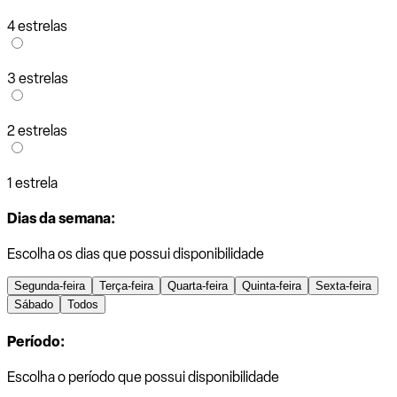
4 estrelas
3 estrelas
2 estrelas
1 estrela
Dias da semana:
Escolha os dias que possui disponibilidade
Segunda-feira
Terça-feira
Quarta-feira
Quinta-feira
Sexta-feira
Sábado
Todos
Período:
Escolha o período que possui disponibilidade