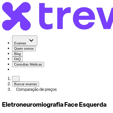
Exames
Quem somos
Blog
FAQ
Consultas Médicas
Buscar exames
Comparação de preços
Eletroneuromiografia Face Esquerda