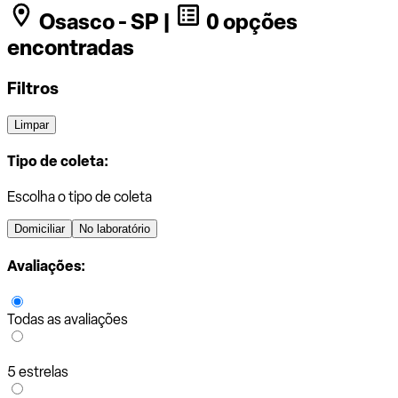
Osasco - SP |
0 opções
encontradas
Filtros
Limpar
Tipo de coleta:
Escolha o tipo de coleta
Domiciliar
No laboratório
Avaliações:
Todas as avaliações
5 estrelas