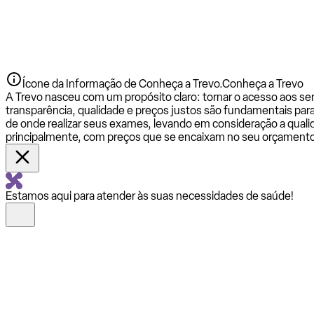
Ícone da Informação de Conheça a Trevo.
Conheça a Trevo
A Trevo nasceu com um propósito claro: tornar o acesso aos se
transparência, qualidade e preços justos são fundamentais par
de onde realizar seus exames, levando em consideração a qualid
principalmente, com preços que se encaixam no seu orçamento
Estamos aqui para atender às suas necessidades de saúde!