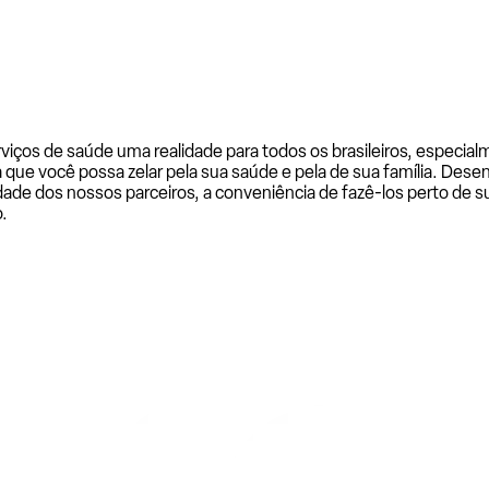
rviços de saúde uma realidade para todos os brasileiros, especi
a que você possa zelar pela sua saúde e pela de sua família. De
ade dos nossos parceiros, a conveniência de fazê-los perto de su
.