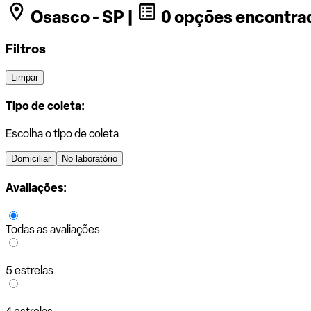
Osasco - SP |
0 opções encontra
Filtros
Limpar
Tipo de coleta:
Escolha o tipo de coleta
Domiciliar
No laboratório
Avaliações:
Todas as avaliações
5 estrelas