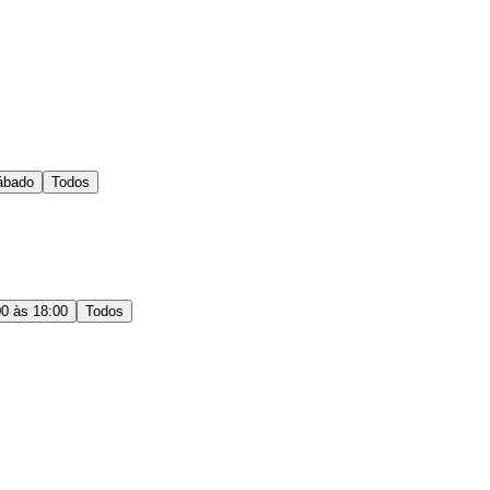
ábado
Todos
00 às 18:00
Todos