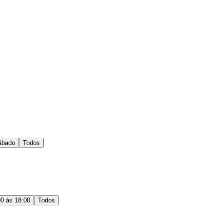
ábado
Todos
00 às 18:00
Todos