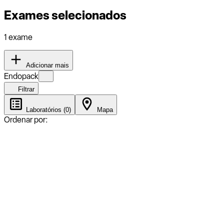
Exames selecionados
1 exame
Adicionar mais
Endopack
Filtrar
Laboratórios (0)
Mapa
Ordenar por: