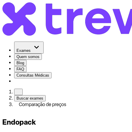
Exames
Quem somos
Blog
FAQ
Consultas Médicas
Buscar exames
Comparação de preços
Endopack