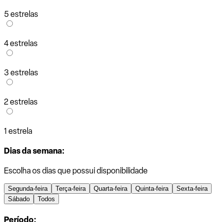
5 estrelas
4 estrelas
3 estrelas
2 estrelas
1 estrela
Dias da semana:
Escolha os dias que possui disponibilidade
Segunda-feira
Terça-feira
Quarta-feira
Quinta-feira
Sexta-feira
Sábado
Todos
Período: