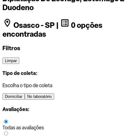
Duodeno
Osasco - SP |
0 opções
encontradas
Filtros
Limpar
Tipo de coleta:
Escolha o tipo de coleta
Domiciliar
No laboratório
Avaliações:
Todas as avaliações