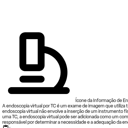
Ícone da Informação de End
A endoscopia virtual por TC é um exame de imagem que utiliza 
endoscopia virtual não envolve a inserção de um instrumento fí
uma TC, a endoscopia virtual pode ser adicionada como um comp
responsável por determinar a necessidade e a adequação da endo