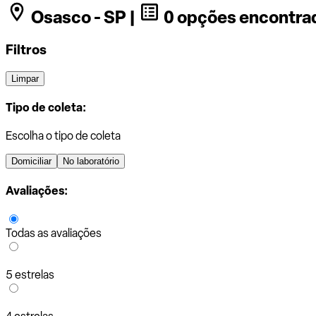
Osasco - SP |
0 opções encontra
Filtros
Limpar
Tipo de coleta:
Escolha o tipo de coleta
Domiciliar
No laboratório
Avaliações:
Todas as avaliações
5 estrelas