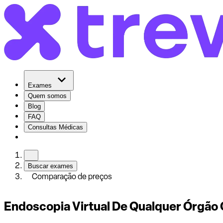
Exames
Quem somos
Blog
FAQ
Consultas Médicas
Buscar exames
Comparação de preços
Endoscopia Virtual De Qualquer Órgão 