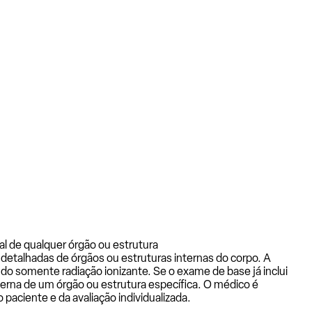
al de qualquer órgão ou estrutura
detalhadas de órgãos ou estruturas internas do corpo. A
ndo somente radiação ionizante. Se o exame de base já inclui
erna de um órgão ou estrutura específica. O médico é
aciente e da avaliação individualizada.