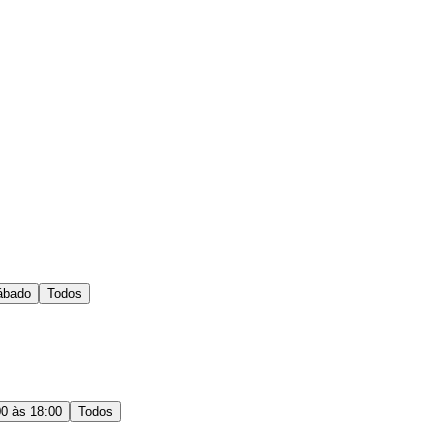
ábado
Todos
00 às 18:00
Todos