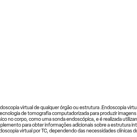
oscopia virtual de qualquer órgão ou estrutura .
Endoscopia virtu
tecnologia de tomografia computadorizada para produzir imagens 
sico no corpo, como uma sonda endoscópica, e é realizada utiliza
lemento para obter informações adicionais sobre a estrutura int
scopia virtual por TC, dependendo das necessidades clínicas do p