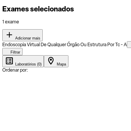
Exames selecionados
1 exame
Adicionar mais
Endoscopia Virtual De Qualquer Órgão Ou Estrutura Por Tc - A
Filtrar
Laboratórios (0)
Mapa
Ordenar por: