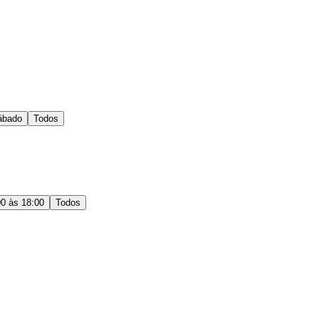
ábado
Todos
00 às 18:00
Todos