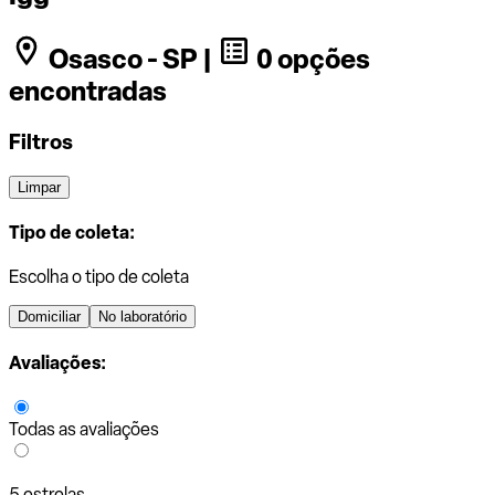
Osasco - SP |
0 opções
encontradas
Filtros
Limpar
Tipo de coleta:
Escolha o tipo de coleta
Domiciliar
No laboratório
Avaliações:
Todas as avaliações
5 estrelas