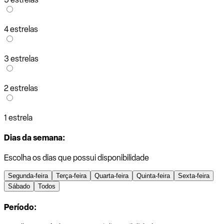
4 estrelas
3 estrelas
2 estrelas
1 estrela
Dias da semana:
Escolha os dias que possui disponibilidade
Segunda-feira
Terça-feira
Quarta-feira
Quinta-feira
Sexta-feira
Sábado
Todos
Período: