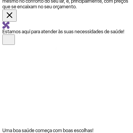
mesmo no conforto do seu lar, e, principalmente, com preços
que se encaixam no seu orçamento.
Estamos aqui para atender às suas necessidades de saúde!
Uma boa saúde começa com
boas escolhas!