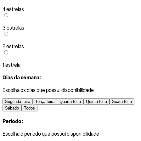
4 estrelas
3 estrelas
2 estrelas
1 estrela
Dias da semana:
Escolha os dias que possui disponibilidade
Segunda-feira
Terça-feira
Quarta-feira
Quinta-feira
Sexta-feira
Sábado
Todos
Período:
Escolha o período que possui disponibilidade