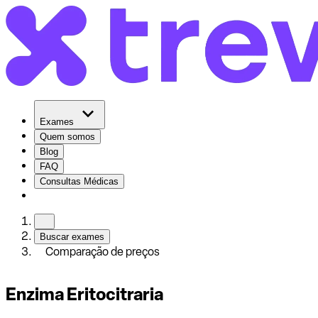
Exames
Quem somos
Blog
FAQ
Consultas Médicas
Buscar exames
Comparação de preços
Enzima Eritocitraria