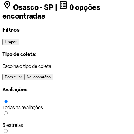
Osasco - SP |
0 opções
encontradas
Filtros
Limpar
Tipo de coleta:
Escolha o tipo de coleta
Domiciliar
No laboratório
Avaliações:
Todas as avaliações
5 estrelas