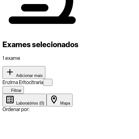
Exames selecionados
1 exame
Adicionar mais
Enzima Eritocitraria
Filtrar
Laboratórios (0)
Mapa
Ordenar por: