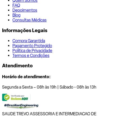
Quem Somos
FAQ
Depoimentos
Blog
Consultas Médicas
Informações Legais
Compra Garantida
Pagamento Protegido
Política de Privacidade
Termos e Condições
Atendimento
Horário de atendimento:
Segunda a Sexta – 08h às 19h | Sábado - 08h às 13h
SAUDE TREVO ASSESSORIA E INTERMEDIACAO DE