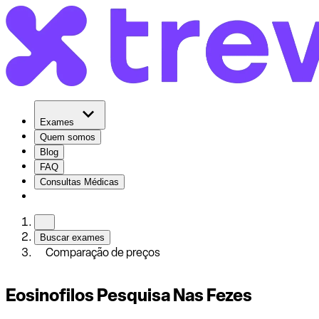
Exames
Quem somos
Blog
FAQ
Consultas Médicas
Buscar exames
Comparação de preços
Eosinofilos Pesquisa Nas Fezes