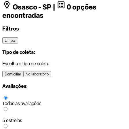
Osasco - SP |
0 opções
encontradas
Filtros
Limpar
Tipo de coleta:
Escolha o tipo de coleta
Domiciliar
No laboratório
Avaliações:
Todas as avaliações
5 estrelas