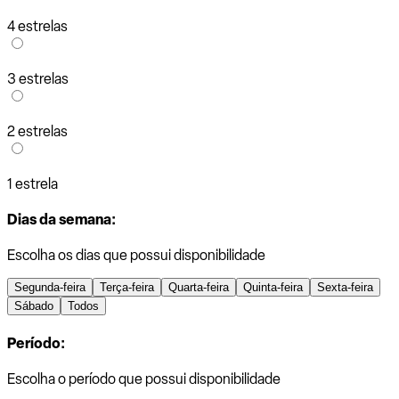
4 estrelas
3 estrelas
2 estrelas
1 estrela
Dias da semana:
Escolha os dias que possui disponibilidade
Segunda-feira
Terça-feira
Quarta-feira
Quinta-feira
Sexta-feira
Sábado
Todos
Período:
Escolha o período que possui disponibilidade