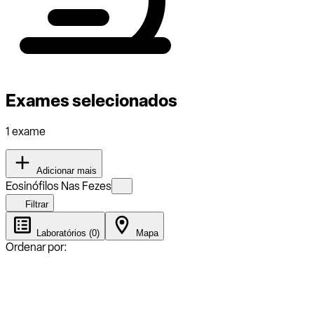
Exames selecionados
1 exame
Adicionar mais
Eosinófilos Nas Fezes
Filtrar
Laboratórios (0)
Mapa
Ordenar por: