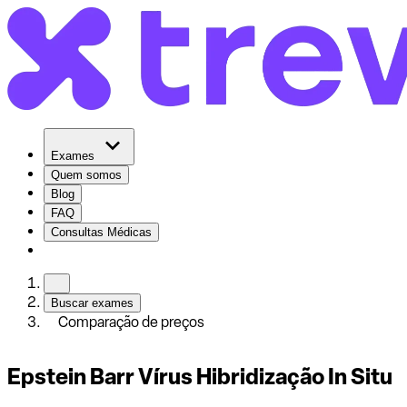
Exames
Quem somos
Blog
FAQ
Consultas Médicas
Buscar exames
Comparação de preços
Epstein Barr Vírus Hibridização In Situ