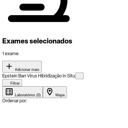
Exames selecionados
1 exame
Adicionar mais
Epstein Barr Vírus Hibridização In Situ
Filtrar
Laboratórios (0)
Mapa
Ordenar por: