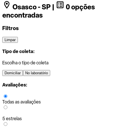
Osasco - SP |
0 opções
encontradas
Filtros
Limpar
Tipo de coleta:
Escolha o tipo de coleta
Domiciliar
No laboratório
Avaliações:
Todas as avaliações
5 estrelas