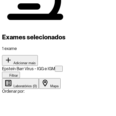
Exames selecionados
1 exame
Adicionar mais
Epstein Barr Virus - IGG e IGM
Filtrar
Laboratórios (0)
Mapa
Ordenar por: