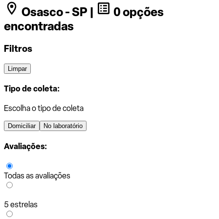
Osasco - SP |
0 opções
encontradas
Filtros
Limpar
Tipo de coleta:
Escolha o tipo de coleta
Domiciliar
No laboratório
Avaliações:
Todas as avaliações
5 estrelas