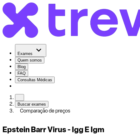
Exames
Quem somos
Blog
FAQ
Consultas Médicas
Buscar exames
Comparação de preços
Epstein Barr Virus - Igg E Igm