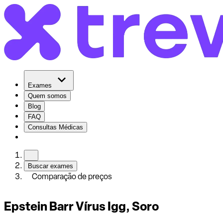
Exames
Quem somos
Blog
FAQ
Consultas Médicas
Buscar exames
Comparação de preços
Epstein Barr Vírus Igg, Soro