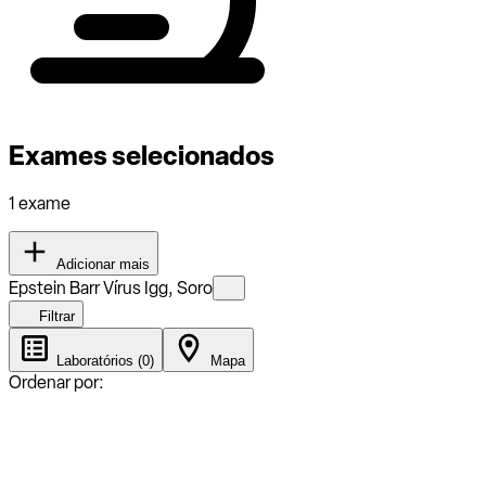
Exames selecionados
1 exame
Adicionar mais
Epstein Barr Vírus Igg, Soro
Filtrar
Laboratórios (0)
Mapa
Ordenar por: