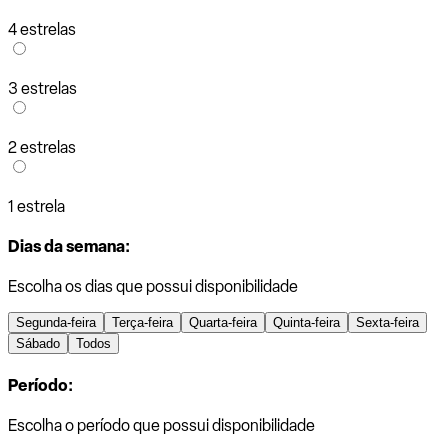
4 estrelas
3 estrelas
2 estrelas
1 estrela
Dias da semana:
Escolha os dias que possui disponibilidade
Segunda-feira
Terça-feira
Quarta-feira
Quinta-feira
Sexta-feira
Sábado
Todos
Período:
Escolha o período que possui disponibilidade