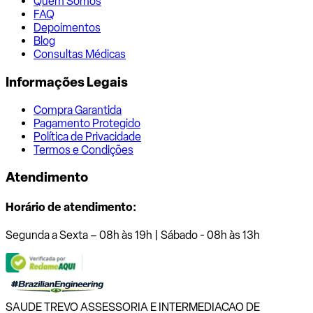
Quem Somos
FAQ
Depoimentos
Blog
Consultas Médicas
Informações Legais
Compra Garantida
Pagamento Protegido
Política de Privacidade
Termos e Condições
Atendimento
Horário de atendimento:
Segunda a Sexta – 08h às 19h | Sábado - 08h às 13h
SAUDE TREVO ASSESSORIA E INTERMEDIACAO DE