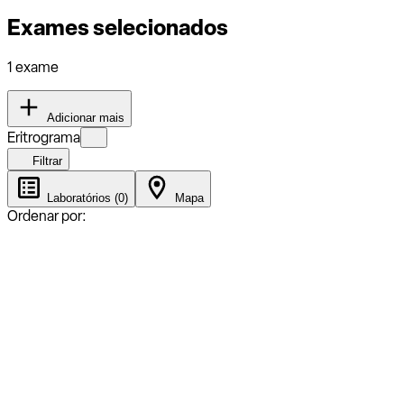
Exames selecionados
1 exame
Adicionar mais
Eritrograma
Filtrar
Laboratórios (0)
Mapa
Ordenar por: