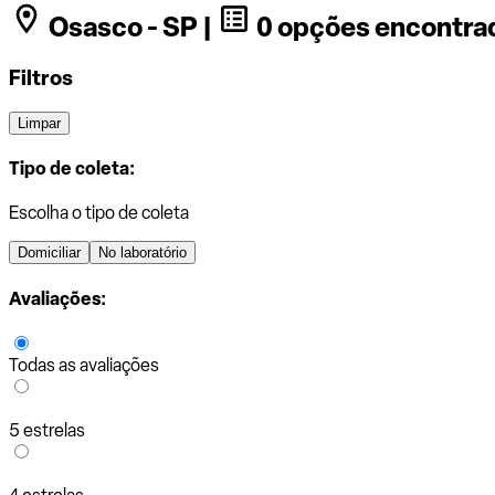
Osasco - SP |
0 opções encontra
Filtros
Limpar
Tipo de coleta:
Escolha o tipo de coleta
Domiciliar
No laboratório
Avaliações:
Todas as avaliações
5 estrelas