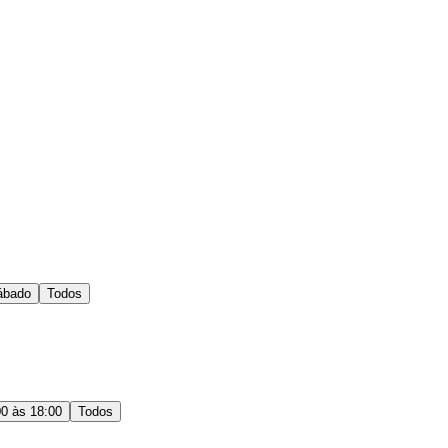
ábado
Todos
00 às 18:00
Todos