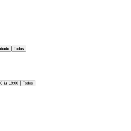
ábado
Todos
00 às 18:00
Todos