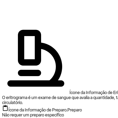
Ícone da Informação de Er
O eritrograma é um exame de sangue que avalia a quantidade, 
circulatório.
Ícone da Informação de Preparo.
Preparo
Não requer um preparo específico