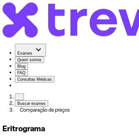
Exames
Quem somos
Blog
FAQ
Consultas Médicas
Buscar exames
Comparação de preços
Eritrograma