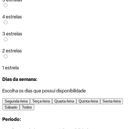
4 estrelas
3 estrelas
2 estrelas
1 estrela
Dias da semana:
Escolha os dias que possui disponibilidade
Segunda-feira
Terça-feira
Quarta-feira
Quinta-feira
Sexta-feira
Sábado
Todos
Período: