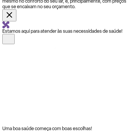
mesmo no conforto do seu lar, e, principalmente, com preços
que se encaixam no seu orçamento.
Estamos aqui para atender às suas necessidades de saúde!
Uma boa saúde começa com
boas escolhas!