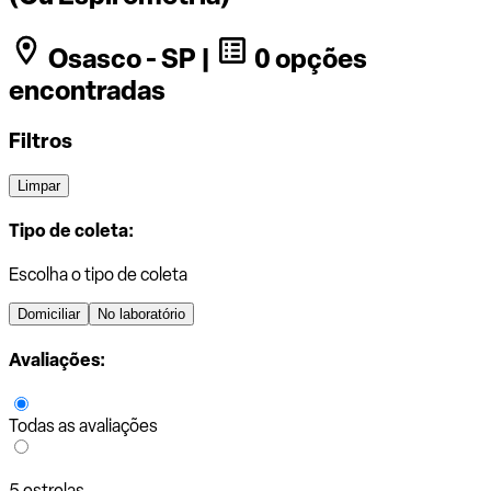
Osasco - SP |
0 opções
encontradas
Filtros
Limpar
Tipo de coleta:
Escolha o tipo de coleta
Domiciliar
No laboratório
Avaliações:
Todas as avaliações
5 estrelas