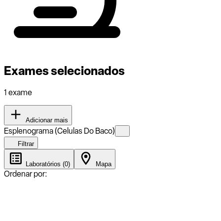
Exames selecionados
1 exame
Adicionar mais
Esplenograma (Celulas Do Baco)
Filtrar
Laboratórios (0)
Mapa
Ordenar por: