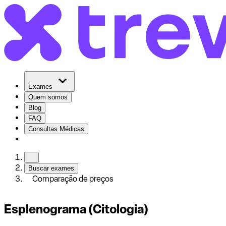
Exames
Quem somos
Blog
FAQ
Consultas Médicas
Buscar exames
Comparação de preços
Esplenograma (Citologia)