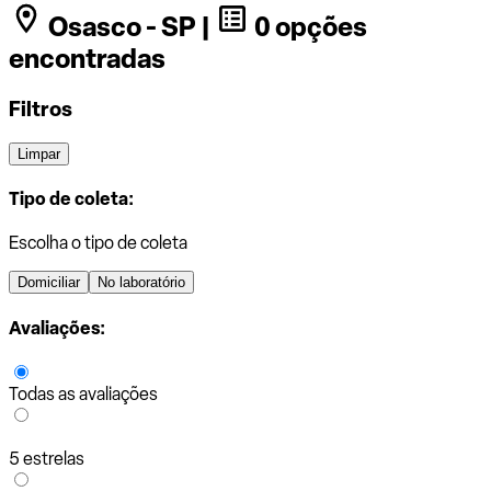
Osasco - SP |
0 opções
encontradas
Filtros
Limpar
Tipo de coleta:
Escolha o tipo de coleta
Domiciliar
No laboratório
Avaliações:
Todas as avaliações
5 estrelas