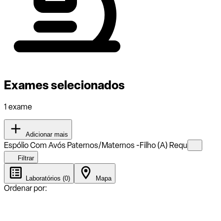
Exames selecionados
1 exame
Adicionar mais
Espólio Com Avós Paternos/Maternos -Filho (A) Requ
Filtrar
Laboratórios (0)
Mapa
Ordenar por: