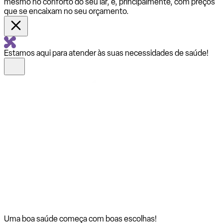
mesmo no conforto do seu lar, e, principalmente, com preços
que se encaixam no seu orçamento.
Estamos aqui para atender às suas necessidades de saúde!
Uma boa saúde começa com
boas escolhas!