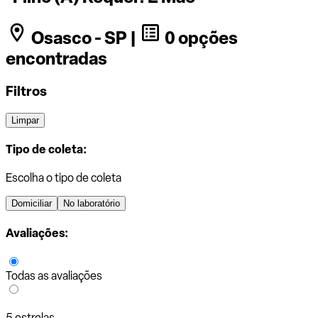
Osasco - SP |
0 opções
encontradas
Filtros
Limpar
Tipo de coleta:
Escolha o tipo de coleta
Domiciliar
No laboratório
Avaliações:
Todas as avaliações
5 estrelas