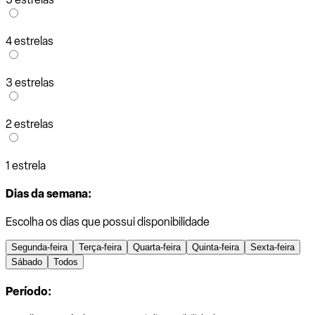
4 estrelas
3 estrelas
2 estrelas
1 estrela
Dias da semana:
Escolha os dias que possui disponibilidade
Segunda-feira
Terça-feira
Quarta-feira
Quinta-feira
Sexta-feira
Sábado
Todos
Período: