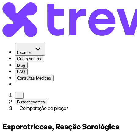
Exames
Quem somos
Blog
FAQ
Consultas Médicas
Buscar exames
Comparação de preços
Esporotricose, Reação Sorológica