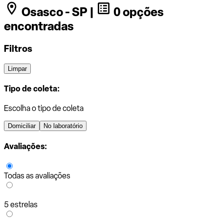
Osasco - SP |
0 opções
encontradas
Filtros
Limpar
Tipo de coleta:
Escolha o tipo de coleta
Domiciliar
No laboratório
Avaliações:
Todas as avaliações
5 estrelas