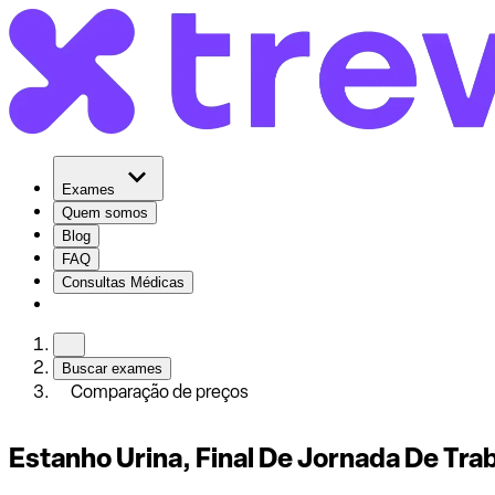
Exames
Quem somos
Blog
FAQ
Consultas Médicas
Buscar exames
Comparação de preços
Estanho Urina, Final De Jornada De Tra