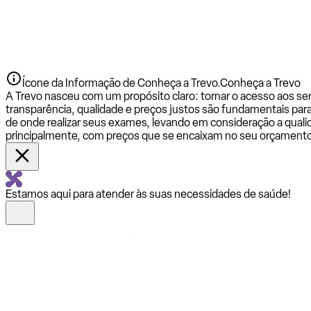
Ícone da Informação de Conheça a Trevo.
Conheça a Trevo
A Trevo nasceu com um propósito claro: tornar o acesso aos se
transparência, qualidade e preços justos são fundamentais par
de onde realizar seus exames, levando em consideração a qualid
principalmente, com preços que se encaixam no seu orçamento
Estamos aqui para atender às suas necessidades de saúde!