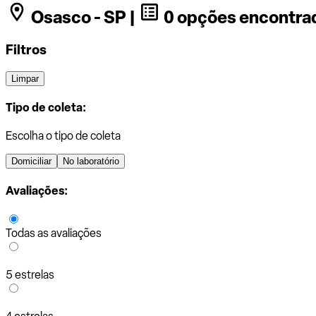
Osasco - SP |
0 opções encontra
Filtros
Limpar
Tipo de coleta:
Escolha o tipo de coleta
Domiciliar
No laboratório
Avaliações:
Todas as avaliações
5 estrelas