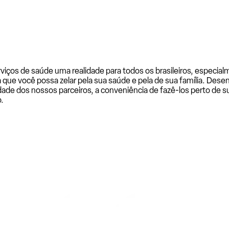
rviços de saúde uma realidade para todos os brasileiros, especi
a que você possa zelar pela sua saúde e pela de sua família. De
ade dos nossos parceiros, a conveniência de fazê-los perto de su
.