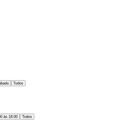
ábado
Todos
00 às 18:00
Todos