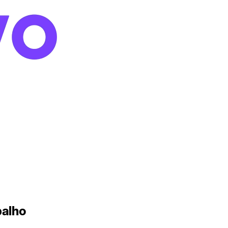
balho