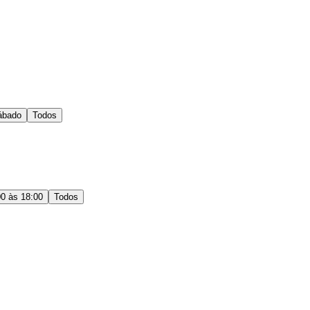
ábado
Todos
00 às 18:00
Todos