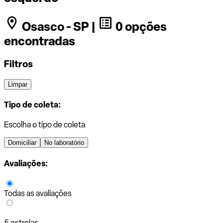
Osasco - SP |
0 opções
encontradas
Filtros
Limpar
Tipo de coleta:
Escolha o tipo de coleta
Domiciliar
No laboratório
Avaliações:
Todas as avaliações
5 estrelas