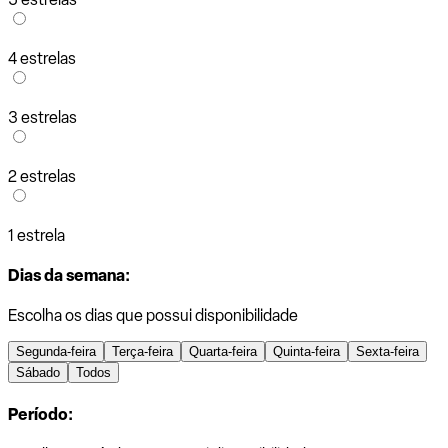
4 estrelas
3 estrelas
2 estrelas
1 estrela
Dias da semana:
Escolha os dias que possui disponibilidade
Segunda-feira
Terça-feira
Quarta-feira
Quinta-feira
Sexta-feira
Sábado
Todos
Período: