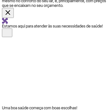
mesmo no conforto do seu lar, e, principalmente, com preços
que se encaixam no seu orçamento.
Estamos aqui para atender às suas necessidades de saúde!
Uma boa saúde começa com
boas escolhas!