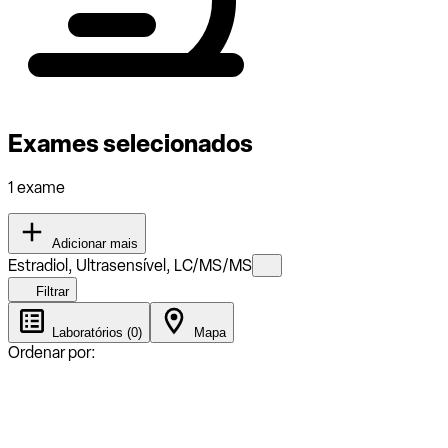
Exames selecionados
1 exame
Adicionar mais
Estradiol, Ultrasensível, LC/MS/MS
Filtrar
Laboratórios (0)
Mapa
Ordenar por: