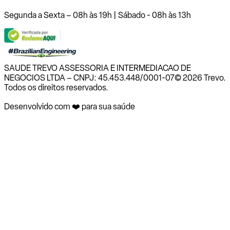
Segunda a Sexta – 08h às 19h | Sábado - 08h às 13h
SAUDE TREVO ASSESSORIA E INTERMEDIACAO DE
NEGOCIOS LTDA – CNPJ: 45.453.448/0001-07
© 2026 Trevo.
Todos os direitos reservados.
Desenvolvido com ❤️ para sua saúde