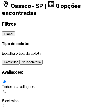
Osasco - SP |
0 opções
encontradas
Filtros
Limpar
Tipo de coleta:
Escolha o tipo de coleta
Domiciliar
No laboratório
Avaliações:
Todas as avaliações
5 estrelas