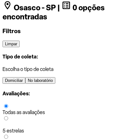
Osasco - SP |
0 opções
encontradas
Filtros
Limpar
Tipo de coleta:
Escolha o tipo de coleta
Domiciliar
No laboratório
Avaliações:
Todas as avaliações
5 estrelas