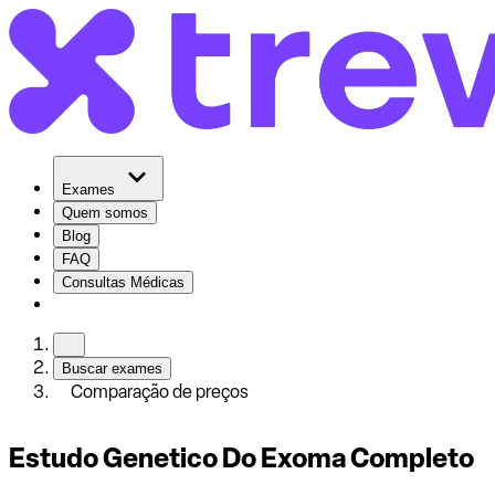
Exames
Quem somos
Blog
FAQ
Consultas Médicas
Buscar exames
Comparação de preços
Estudo Genetico Do Exoma Completo