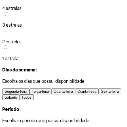
4 estrelas
3 estrelas
2 estrelas
1 estrela
Dias da semana:
Escolha os dias que possui disponibilidade
Segunda-feira
Terça-feira
Quarta-feira
Quinta-feira
Sexta-feira
Sábado
Todos
Período:
Escolha o período que possui disponibilidade