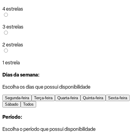
4 estrelas
3 estrelas
2 estrelas
1 estrela
Dias da semana:
Escolha os dias que possui disponibilidade
Segunda-feira
Terça-feira
Quarta-feira
Quinta-feira
Sexta-feira
Sábado
Todos
Período:
Escolha o período que possui disponibilidade