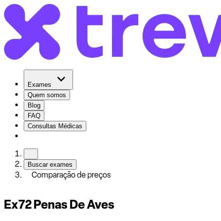
Exames
Quem somos
Blog
FAQ
Consultas Médicas
Buscar exames
Comparação de preços
Ex72 Penas De Aves