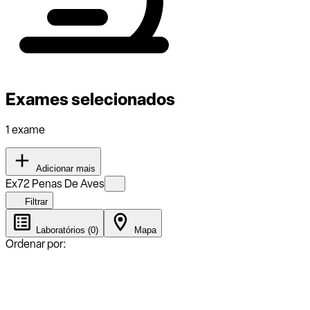
Exames selecionados
1 exame
Adicionar mais
Ex72 Penas De Aves
Filtrar
Laboratórios (0)
Mapa
Ordenar por: