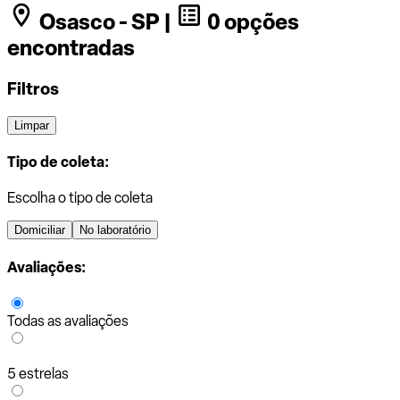
Osasco - SP |
0 opções
encontradas
Filtros
Limpar
Tipo de coleta:
Escolha o tipo de coleta
Domiciliar
No laboratório
Avaliações:
Todas as avaliações
5 estrelas