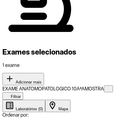
Exames selecionados
1 exame
Adicionar mais
EXAME ANATOMOPATOLOGICO 10AªAMOSTRA
Filtrar
Laboratórios (0)
Mapa
Ordenar por: