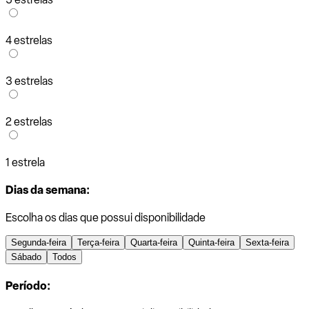
4 estrelas
3 estrelas
2 estrelas
1 estrela
Dias da semana:
Escolha os dias que possui disponibilidade
Segunda-feira
Terça-feira
Quarta-feira
Quinta-feira
Sexta-feira
Sábado
Todos
Período: