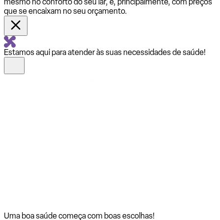
mesmo no conforto do seu lar, e, principalmente, com preços
que se encaixam no seu orçamento.
Estamos aqui para atender às suas necessidades de saúde!
Uma boa saúde começa com
boas escolhas!