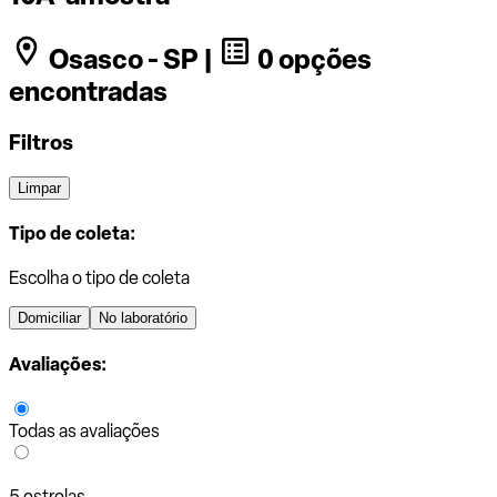
Osasco - SP |
0 opções
encontradas
Filtros
Limpar
Tipo de coleta:
Escolha o tipo de coleta
Domiciliar
No laboratório
Avaliações:
Todas as avaliações
5 estrelas