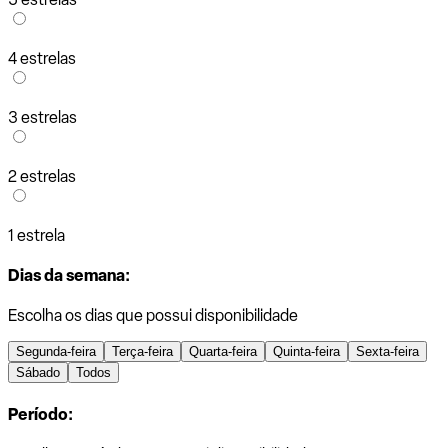
4 estrelas
3 estrelas
2 estrelas
1 estrela
Dias da semana:
Escolha os dias que possui disponibilidade
Segunda-feira
Terça-feira
Quarta-feira
Quinta-feira
Sexta-feira
Sábado
Todos
Período: