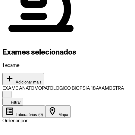
Exames selecionados
1 exame
Adicionar mais
EXAME ANATOMOPATOLOGICO BIOPSIA 18Aª AMOSTRA
Filtrar
Laboratórios (0)
Mapa
Ordenar por: