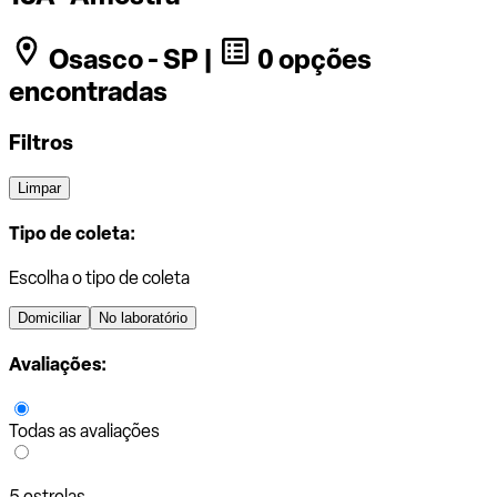
Osasco - SP |
0 opções
encontradas
Filtros
Limpar
Tipo de coleta:
Escolha o tipo de coleta
Domiciliar
No laboratório
Avaliações:
Todas as avaliações
5 estrelas