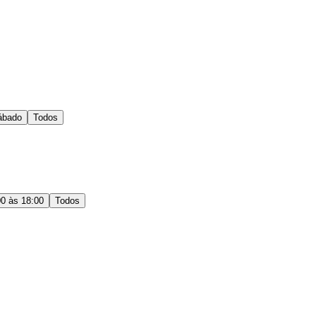
ábado
Todos
00 às 18:00
Todos