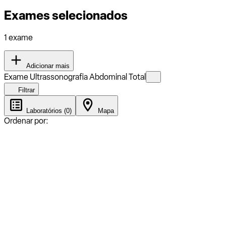
Exames selecionados
1 exame
Adicionar mais
Exame Ultrassonografia Abdominal Total
Filtrar
Laboratórios (0)
Mapa
Ordenar por: