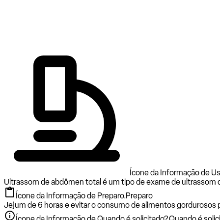
Ícone da Informação de U
Ultrassom de abdômen total é um tipo de exame de ultrassom que 
Ícone da Informação de Preparo.
Preparo
Jejum de 6 horas e evitar o consumo de alimentos gordurosos 
Ícone da Informação de Quando é solicitado?.
Quando é solic