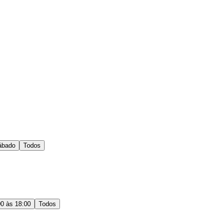
ábado
Todos
00 às 18:00
Todos