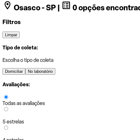
Osasco - SP |
0 opções encontra
Filtros
Limpar
Tipo de coleta:
Escolha o tipo de coleta
Domiciliar
No laboratório
Avaliações:
Todas as avaliações
5 estrelas