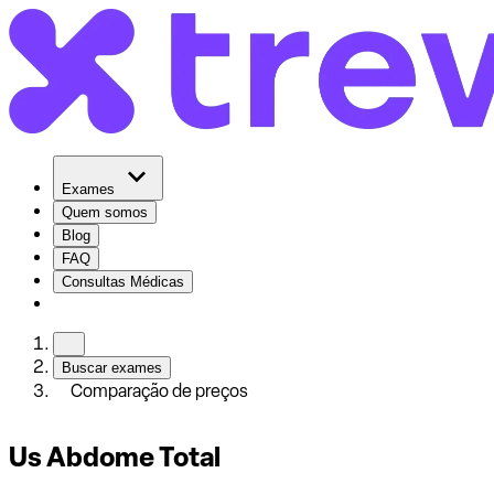
Exames
Quem somos
Blog
FAQ
Consultas Médicas
Buscar exames
Comparação de preços
Us Abdome Total