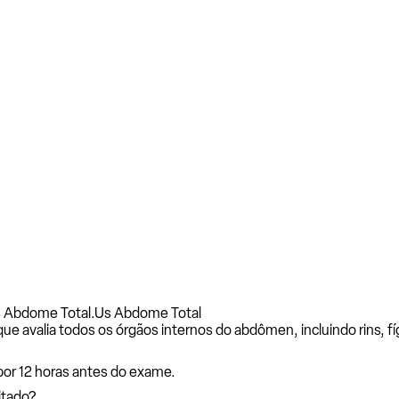
s Abdome Total.
Us Abdome Total
avalia todos os órgãos internos do abdômen, incluindo rins, fíga
por 12 horas antes do exame.
itado?