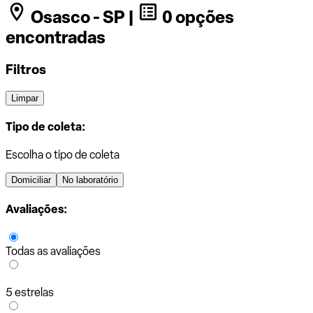
Osasco - SP |
0 opções
encontradas
Filtros
Limpar
Tipo de coleta:
Escolha o tipo de coleta
Domiciliar
No laboratório
Avaliações:
Todas as avaliações
5 estrelas