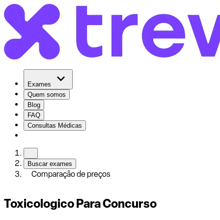
Exames
Quem somos
Blog
FAQ
Consultas Médicas
Buscar exames
Comparação de preços
Toxicologico Para Concurso