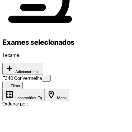
Exames selecionados
1 exame
Adicionar mais
F340 Cor Vermelha
Filtrar
Laboratórios (0)
Mapa
Ordenar por: