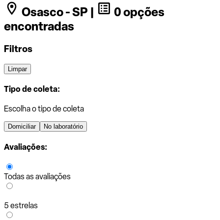
Osasco - SP |
0 opções
encontradas
Filtros
Limpar
Tipo de coleta:
Escolha o tipo de coleta
Domiciliar
No laboratório
Avaliações:
Todas as avaliações
5 estrelas