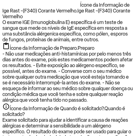
Ícone da Informação de
Ige Rast -(F340) Corante Vermelho.
Ige Rast -(F340) Corante
Vermelho
O exame IGE (Imunoglobulina E) específica é um teste de
sangue que mede os níveis de IgE específica em resposta a
uma substância alérgenica específica, como pólen, esporos
de fungos, proteínas de animais, entre outros.
Ícone da Informação de Preparo.
Preparo
- Não usar medicações anti-histamínicas por pelo menos três
dias antes do exame, pois estes medicamentos podem afetar
os resultados. - Evite exposição ao alérgeno específico, se
possível, antes do exame. - Converse com o seu médico
sobre qualquer outra medicação que você esteja tomando e
se é necessário interrompê-la antes do exame. - Não se
esqueça de informar ao seu médico sobre qualquer doença ou
condição médica que você tenha e sobre qualquer reação
alérgica que você tenha tido no passado.
Ícone da Informação de Quando é solicitado?.
Quando é
solicitado?
Exame solicitado para ajudar a identificar a causa de reações
alérgicas e determinar a sensibilidade a um alérgeno
específico. O resultado do exame pode ser usado para guiar o