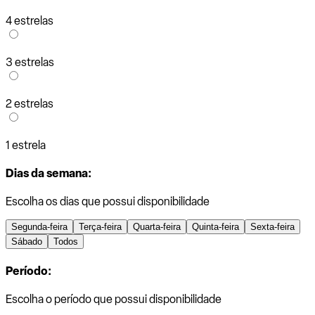
4 estrelas
3 estrelas
2 estrelas
1 estrela
Dias da semana:
Escolha os dias que possui disponibilidade
Segunda-feira
Terça-feira
Quarta-feira
Quinta-feira
Sexta-feira
Sábado
Todos
Período:
Escolha o período que possui disponibilidade