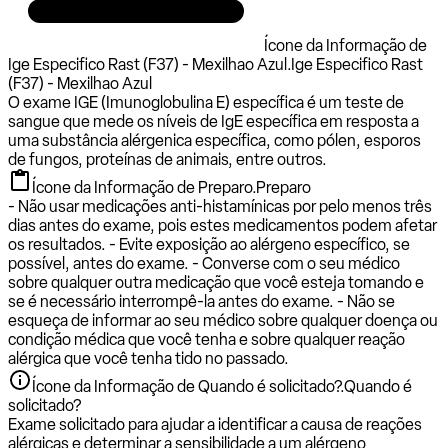
Ícone da Informação de
Ige Especifico Rast (F37) - Mexilhao Azul.
Ige Especifico Rast
(F37) - Mexilhao Azul
O exame IGE (Imunoglobulina E) específica é um teste de
sangue que mede os níveis de IgE específica em resposta a
uma substância alérgenica específica, como pólen, esporos
de fungos, proteínas de animais, entre outros.
Ícone da Informação de Preparo.
Preparo
- Não usar medicações anti-histamínicas por pelo menos três
dias antes do exame, pois estes medicamentos podem afetar
os resultados. - Evite exposição ao alérgeno específico, se
possível, antes do exame. - Converse com o seu médico
sobre qualquer outra medicação que você esteja tomando e
se é necessário interrompê-la antes do exame. - Não se
esqueça de informar ao seu médico sobre qualquer doença ou
condição médica que você tenha e sobre qualquer reação
alérgica que você tenha tido no passado.
Ícone da Informação de Quando é solicitado?.
Quando é
solicitado?
Exame solicitado para ajudar a identificar a causa de reações
alérgicas e determinar a sensibilidade a um alérgeno