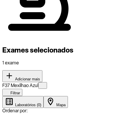
Exames selecionados
1 exame
Adicionar mais
F37 Mexilhao Azul
Filtrar
Laboratórios (0)
Mapa
Ordenar por: