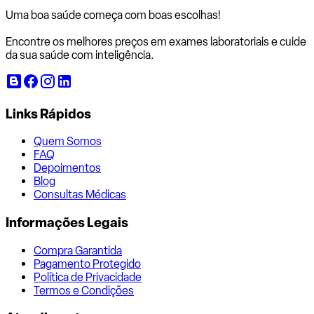
Uma boa saúde começa com
boas escolhas!
Encontre os melhores preços em exames laboratoriais e cuide
da sua saúde com inteligência.
Links Rápidos
Quem Somos
FAQ
Depoimentos
Blog
Consultas Médicas
Informações Legais
Compra Garantida
Pagamento Protegido
Política de Privacidade
Termos e Condições