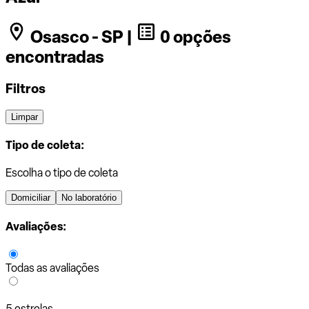
Osasco - SP |
0 opções
encontradas
Filtros
Limpar
Tipo de coleta:
Escolha o tipo de coleta
Domiciliar
No laboratório
Avaliações:
Todas as avaliações
5 estrelas