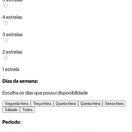
4 estrelas
3 estrelas
2 estrelas
1 estrela
Dias da semana:
Escolha os dias que possui disponibilidade
Segunda-feira
Terça-feira
Quarta-feira
Quinta-feira
Sexta-feira
Sábado
Todos
Período: