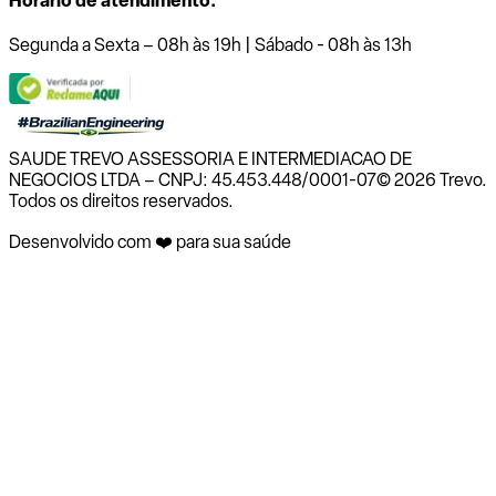
Horário de atendimento:
Segunda a Sexta – 08h às 19h | Sábado - 08h às 13h
SAUDE TREVO ASSESSORIA E INTERMEDIACAO DE
NEGOCIOS LTDA – CNPJ: 45.453.448/0001-07
© 2026 Trevo.
Todos os direitos reservados.
Desenvolvido com ❤️ para sua saúde