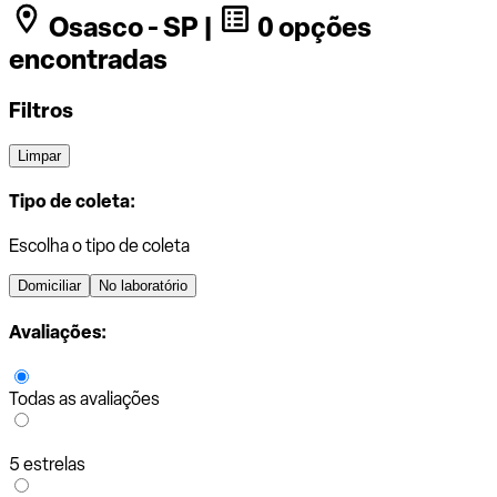
Osasco - SP |
0 opções
encontradas
Filtros
Limpar
Tipo de coleta:
Escolha o tipo de coleta
Domiciliar
No laboratório
Avaliações:
Todas as avaliações
5 estrelas