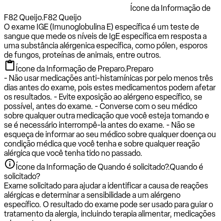
Ícone da Informação de
F82 Queijo.
F82 Queijo
O exame IGE (Imunoglobulina E) específica é um teste de
sangue que mede os níveis de IgE específica em resposta a
uma substância alérgenica específica, como pólen, esporos
de fungos, proteínas de animais, entre outros.
Ícone da Informação de Preparo.
Preparo
- Não usar medicações anti-histamínicas por pelo menos três
dias antes do exame, pois estes medicamentos podem afetar
os resultados. - Evite exposição ao alérgeno específico, se
possível, antes do exame. - Converse com o seu médico
sobre qualquer outra medicação que você esteja tomando e
se é necessário interrompê-la antes do exame. - Não se
esqueça de informar ao seu médico sobre qualquer doença ou
condição médica que você tenha e sobre qualquer reação
alérgica que você tenha tido no passado.
Ícone da Informação de Quando é solicitado?.
Quando é
solicitado?
Exame solicitado para ajudar a identificar a causa de reações
alérgicas e determinar a sensibilidade a um alérgeno
específico. O resultado do exame pode ser usado para guiar o
tratamento da alergia, incluindo terapia alimentar, medicações