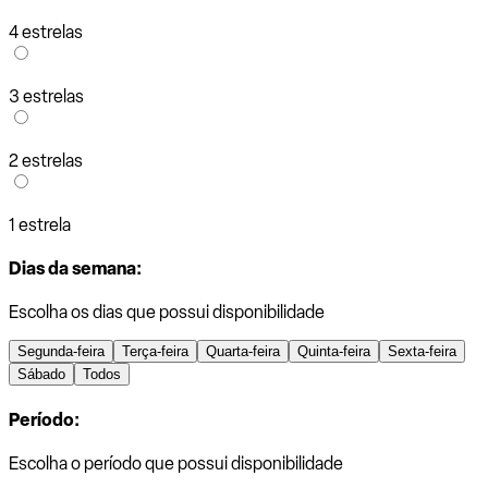
4 estrelas
3 estrelas
2 estrelas
1 estrela
Dias da semana:
Escolha os dias que possui disponibilidade
Segunda-feira
Terça-feira
Quarta-feira
Quinta-feira
Sexta-feira
Sábado
Todos
Período:
Escolha o período que possui disponibilidade