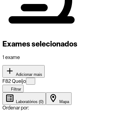
Exames selecionados
1 exame
Adicionar mais
F82 Queijo
Filtrar
Laboratórios (0)
Mapa
Ordenar por: