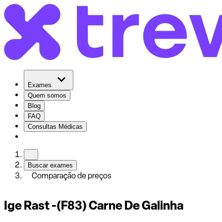
Exames
Quem somos
Blog
FAQ
Consultas Médicas
Buscar exames
Comparação de preços
Ige Rast -(F83) Carne De Galinha