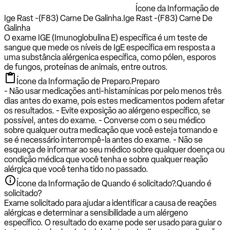
Ícone da Informação de
Ige Rast -(F83) Carne De Galinha.
Ige Rast -(F83) Carne De
Galinha
O exame IGE (Imunoglobulina E) específica é um teste de
sangue que mede os níveis de IgE específica em resposta a
uma substância alérgenica específica, como pólen, esporos
de fungos, proteínas de animais, entre outros.
Ícone da Informação de Preparo.
Preparo
- Não usar medicações anti-histamínicas por pelo menos três
dias antes do exame, pois estes medicamentos podem afetar
os resultados. - Evite exposição ao alérgeno específico, se
possível, antes do exame. - Converse com o seu médico
sobre qualquer outra medicação que você esteja tomando e
se é necessário interrompê-la antes do exame. - Não se
esqueça de informar ao seu médico sobre qualquer doença ou
condição médica que você tenha e sobre qualquer reação
alérgica que você tenha tido no passado.
Ícone da Informação de Quando é solicitado?.
Quando é
solicitado?
Exame solicitado para ajudar a identificar a causa de reações
alérgicas e determinar a sensibilidade a um alérgeno
específico. O resultado do exame pode ser usado para guiar o