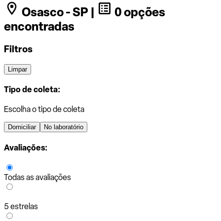
Osasco - SP |
0 opções
encontradas
Filtros
Limpar
Tipo de coleta:
Escolha o tipo de coleta
Domiciliar
No laboratório
Avaliações:
Todas as avaliações
5 estrelas