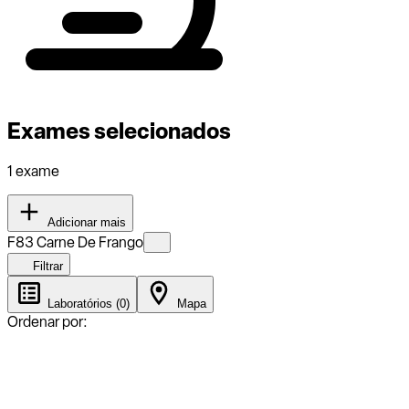
Exames selecionados
1 exame
Adicionar mais
F83 Carne De Frango
Filtrar
Laboratórios (0)
Mapa
Ordenar por: