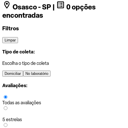
Osasco - SP |
0 opções
encontradas
Filtros
Limpar
Tipo de coleta:
Escolha o tipo de coleta
Domiciliar
No laboratório
Avaliações:
Todas as avaliações
5 estrelas