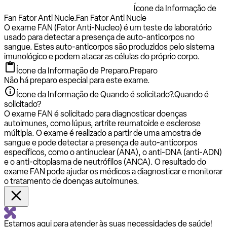
Ícone da Informação de
Fan Fator Anti Nucle.
Fan Fator Anti Nucle
O exame FAN (Fator Anti-Nucleo) é um teste de laboratório
usado para detectar a presença de auto-anticorpos no
sangue. Estes auto-anticorpos são produzidos pelo sistema
imunológico e podem atacar as células do próprio corpo.
Ícone da Informação de Preparo.
Preparo
Não há preparo especial para este exame.
Ícone da Informação de Quando é solicitado?.
Quando é
solicitado?
O exame FAN é solicitado para diagnosticar doenças
autoimunes, como lúpus, artrite reumatoide e esclerose
múltipla. O exame é realizado a partir de uma amostra de
sangue e pode detectar a presença de auto-anticorpos
específicos, como o antinuclear (ANA), o anti-DNA (anti-ADN)
e o anti-citoplasma de neutrófilos (ANCA). O resultado do
exame FAN pode ajudar os médicos a diagnosticar e monitorar
o tratamento de doenças autoimunes.
Estamos aqui para atender às suas necessidades de saúde!