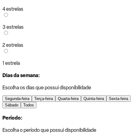
4 estrelas
3 estrelas
2 estrelas
1 estrela
Dias da semana:
Escolha os dias que possui disponibilidade
Segunda-feira
Terça-feira
Quarta-feira
Quinta-feira
Sexta-feira
Sábado
Todos
Período:
Escolha o período que possui disponibilidade