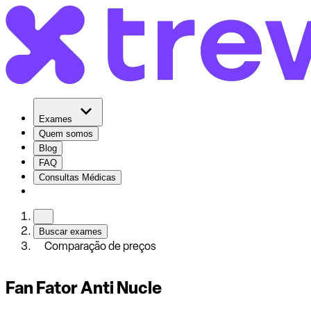
Exames
Quem somos
Blog
FAQ
Consultas Médicas
Buscar exames
Comparação de preços
Fan Fator Anti Nucle