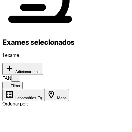
Exames selecionados
1 exame
Adicionar mais
FAN
Filtrar
Laboratórios (0)
Mapa
Ordenar por: