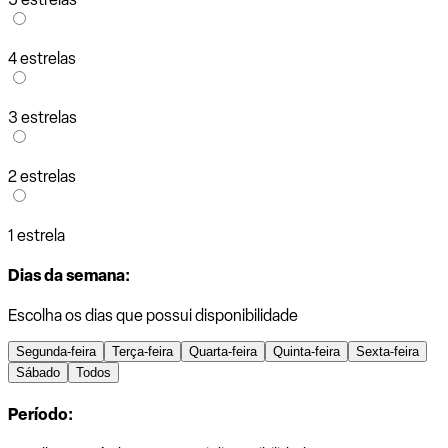
4 estrelas
3 estrelas
2 estrelas
1 estrela
Dias da semana:
Escolha os dias que possui disponibilidade
Segunda-feira
Terça-feira
Quarta-feira
Quinta-feira
Sexta-feira
Sábado
Todos
Período: