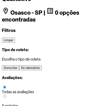
Osasco - SP |
0 opções
encontradas
Filtros
Limpar
Tipo de coleta:
Escolha o tipo de coleta
Domiciliar
No laboratório
Avaliações:
Todas as avaliações
5 estrelas