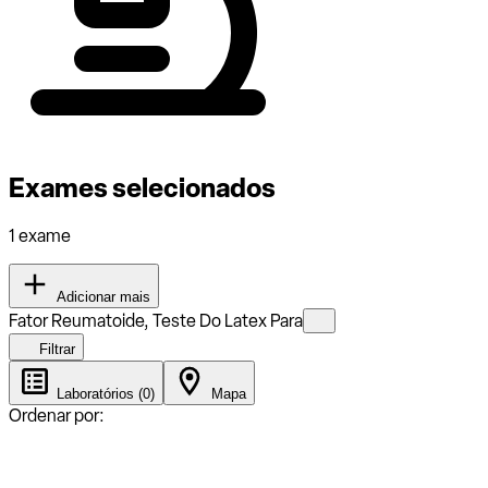
Exames selecionados
1 exame
Adicionar mais
Fator Reumatoide, Teste Do Latex Para
Filtrar
Laboratórios (0)
Mapa
Ordenar por: