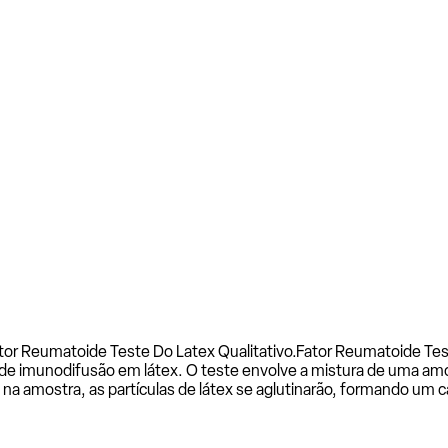
tor Reumatoide Teste Do Latex Qualitativo.
Fator Reumatoide Test
 de imunodifusão em látex. O teste envolve a mistura de uma am
na amostra, as partículas de látex se aglutinarão, formando um c