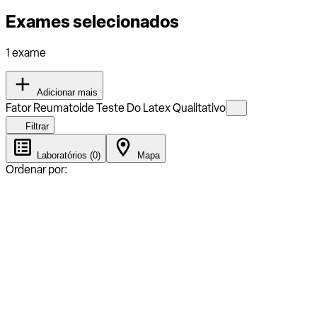
Exames selecionados
1 exame
Adicionar mais
Fator Reumatoide Teste Do Latex Qualitativo
Filtrar
Laboratórios (0)
Mapa
Ordenar por: