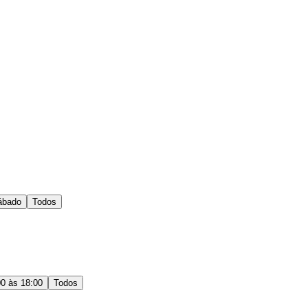
ábado
Todos
00 às 18:00
Todos