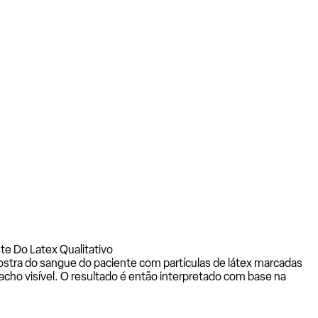
e Do Latex Qualitativo
ostra do sangue do paciente com partículas de látex marcadas
acho visível. O resultado é então interpretado com base na