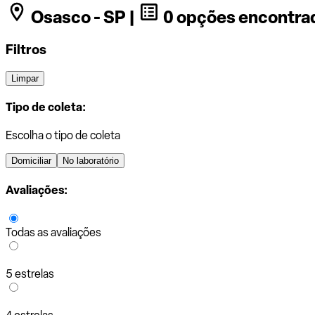
Osasco - SP |
0 opções encontra
Filtros
Limpar
Tipo de coleta:
Escolha o tipo de coleta
Domiciliar
No laboratório
Avaliações:
Todas as avaliações
5 estrelas