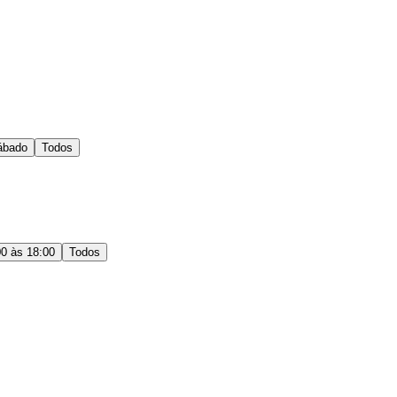
ábado
Todos
00 às 18:00
Todos