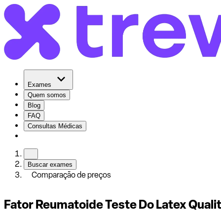
Exames
Quem somos
Blog
FAQ
Consultas Médicas
Buscar exames
Comparação de preços
Fator Reumatoide Teste Do Latex Qualit