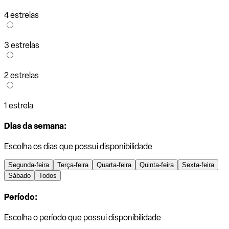
4 estrelas
3 estrelas
2 estrelas
1 estrela
Dias da semana:
Escolha os dias que possui disponibilidade
Segunda-feira
Terça-feira
Quarta-feira
Quinta-feira
Sexta-feira
Sábado
Todos
Período:
Escolha o período que possui disponibilidade