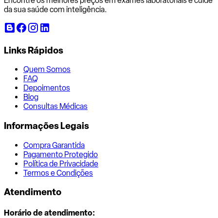
Encontre os melhores preços em exames laboratoriais e cuide
da sua saúde com inteligência.
Links Rápidos
Quem Somos
FAQ
Depoimentos
Blog
Consultas Médicas
Informações Legais
Compra Garantida
Pagamento Protegido
Política de Privacidade
Termos e Condições
Atendimento
Horário de atendimento: