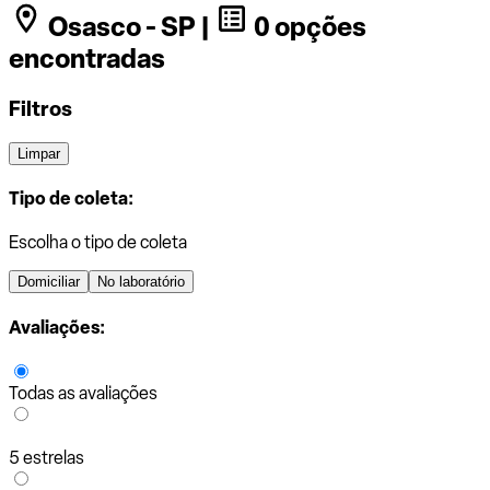
Osasco - SP |
0 opções
encontradas
Filtros
Limpar
Tipo de coleta:
Escolha o tipo de coleta
Domiciliar
No laboratório
Avaliações:
Todas as avaliações
5 estrelas