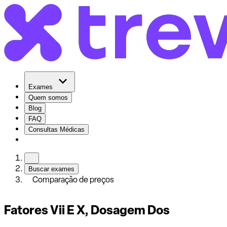
Exames
Quem somos
Blog
FAQ
Consultas Médicas
Buscar exames
Comparação de preços
Fatores Vii E X, Dosagem Dos