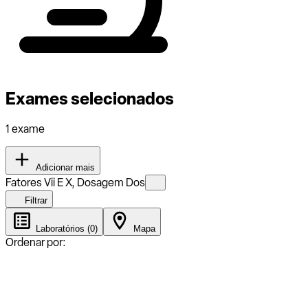
Exames selecionados
1 exame
Adicionar mais
Fatores Vii E X, Dosagem Dos
Filtrar
Laboratórios (0)
Mapa
Ordenar por: