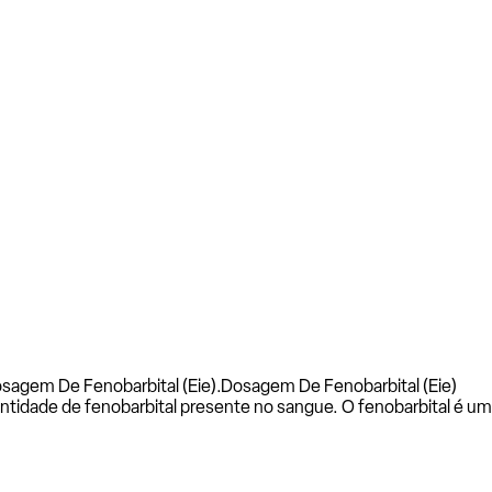
sagem De Fenobarbital (Eie).
Dosagem De Fenobarbital (Eie)
tidade de fenobarbital presente no sangue. O fenobarbital é u