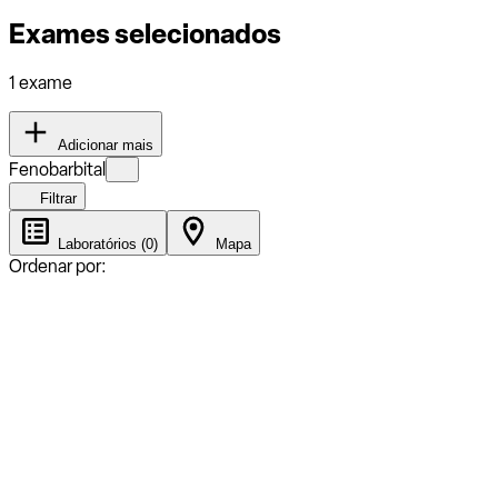
Exames selecionados
1 exame
Adicionar mais
Fenobarbital
Filtrar
Laboratórios (0)
Mapa
Ordenar por: