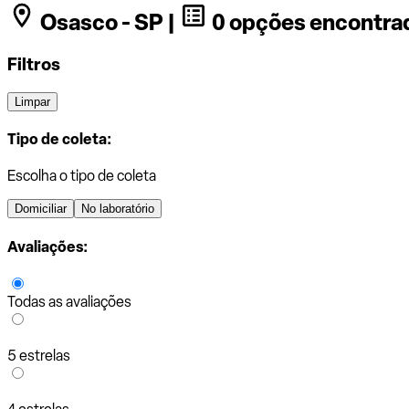
Osasco - SP |
0 opções encontra
Filtros
Limpar
Tipo de coleta:
Escolha o tipo de coleta
Domiciliar
No laboratório
Avaliações:
Todas as avaliações
5 estrelas