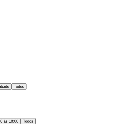
ábado
Todos
00 às 18:00
Todos