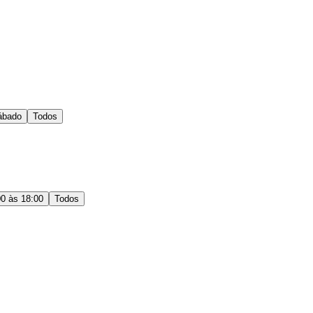
ábado
Todos
00 às 18:00
Todos