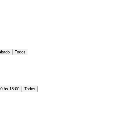
ábado
Todos
00 às 18:00
Todos