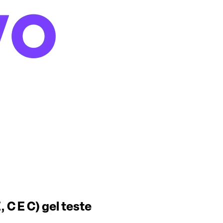
 C E C) gel teste