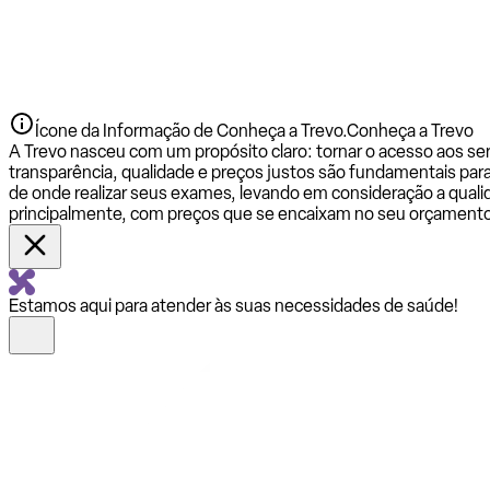
Ícone da Informação de Conheça a Trevo.
Conheça a Trevo
A Trevo nasceu com um propósito claro: tornar o acesso aos se
transparência, qualidade e preços justos são fundamentais par
de onde realizar seus exames, levando em consideração a qualid
principalmente, com preços que se encaixam no seu orçamento
Estamos aqui para atender às suas necessidades de saúde!