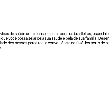
rviços de saúde uma realidade para todos os brasileiros, especi
a que você possa zelar pela sua saúde e pela de sua família. De
ade dos nossos parceiros, a conveniência de fazê-los perto de su
.