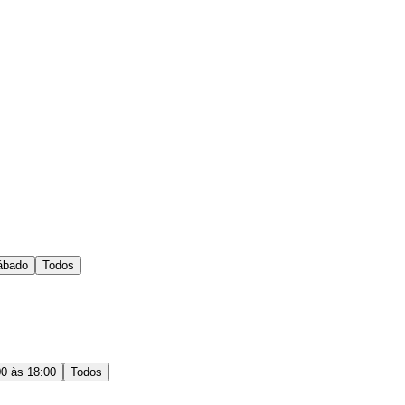
ábado
Todos
00 às 18:00
Todos