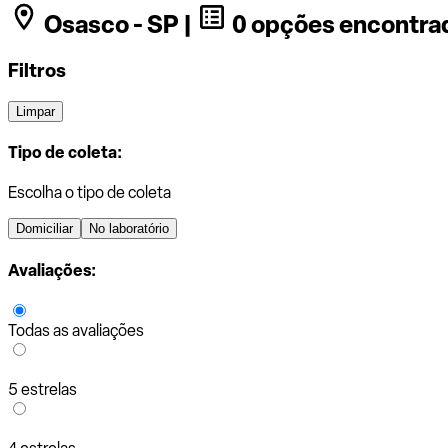
Osasco - SP |
0 opções encontra
Filtros
Limpar
Tipo de coleta:
Escolha o tipo de coleta
Domiciliar
No laboratório
Avaliações:
Todas as avaliações
5 estrelas