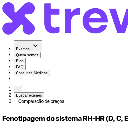
Exames
Quem somos
Blog
FAQ
Consultas Médicas
Buscar exames
Comparação de preços
Fenotipagem do sistema RH-HR (D, C, E,