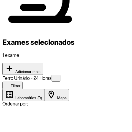
Exames selecionados
1 exame
Adicionar mais
Ferro Urinário - 24 Horas
Filtrar
Laboratórios (0)
Mapa
Ordenar por: