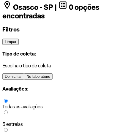
Osasco - SP |
0 opções
encontradas
Filtros
Limpar
Tipo de coleta:
Escolha o tipo de coleta
Domiciliar
No laboratório
Avaliações:
Todas as avaliações
5 estrelas