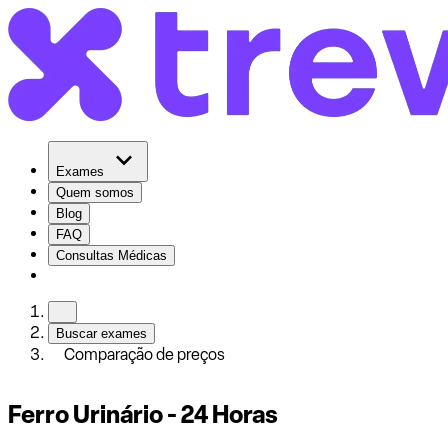
Exames
Quem somos
Blog
FAQ
Consultas Médicas
Buscar exames
Comparação de preços
Ferro Urinário - 24 Horas