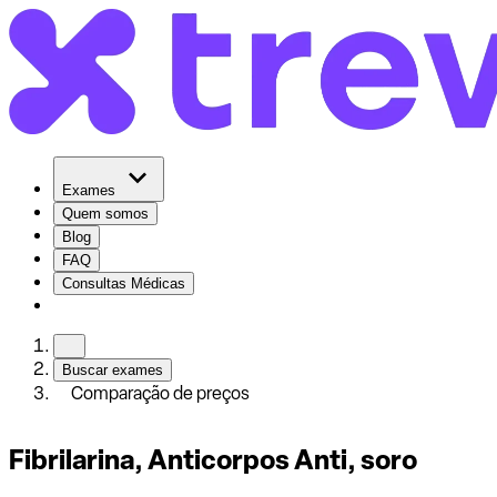
Exames
Quem somos
Blog
FAQ
Consultas Médicas
Buscar exames
Comparação de preços
Fibrilarina, Anticorpos Anti, soro