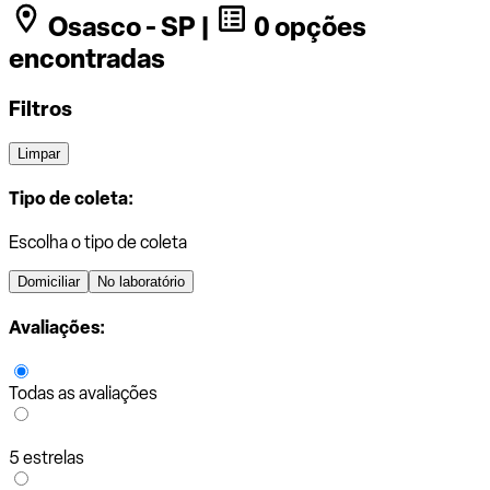
Osasco - SP |
0 opções
encontradas
Filtros
Limpar
Tipo de coleta:
Escolha o tipo de coleta
Domiciliar
No laboratório
Avaliações:
Todas as avaliações
5 estrelas