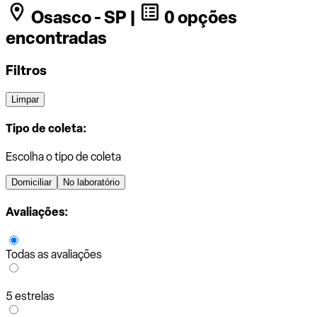
Osasco - SP |
0 opções
encontradas
Filtros
Limpar
Tipo de coleta:
Escolha o tipo de coleta
Domiciliar
No laboratório
Avaliações:
Todas as avaliações
5 estrelas