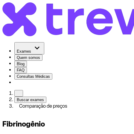
Exames
Quem somos
Blog
FAQ
Consultas Médicas
Buscar exames
Comparação de preços
Fibrinogênio