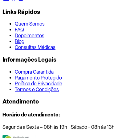
Links Rápidos
Quem Somos
FAQ
Depoimentos
Blog
Consultas Médicas
Informações Legais
Compra Garantida
Pagamento Protegido
Política de Privacidade
Termos e Condições
Atendimento
Horário de atendimento:
Segunda a Sexta – 08h às 19h | Sábado - 08h às 13h