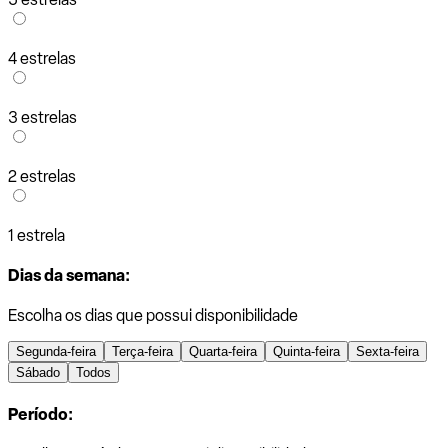
4 estrelas
3 estrelas
2 estrelas
1 estrela
Dias da semana:
Escolha os dias que possui disponibilidade
Segunda-feira
Terça-feira
Quarta-feira
Quinta-feira
Sexta-feira
Sábado
Todos
Período: