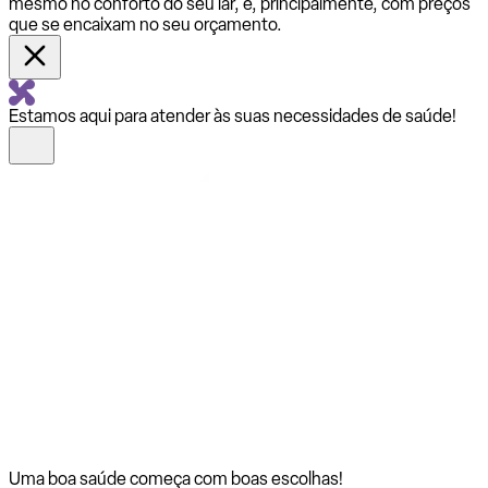
mesmo no conforto do seu lar, e, principalmente, com preços
que se encaixam no seu orçamento.
Estamos aqui para atender às suas necessidades de saúde!
Uma boa saúde começa com
boas escolhas!