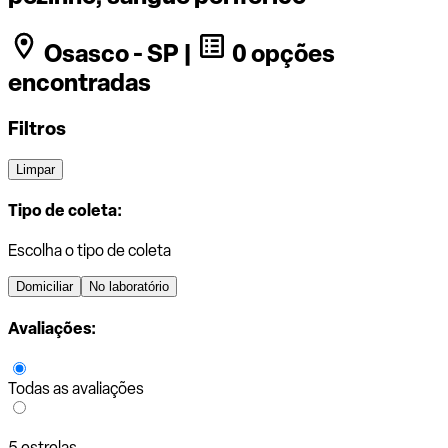
Osasco - SP |
0 opções
encontradas
Filtros
Limpar
Tipo de coleta:
Escolha o tipo de coleta
Domiciliar
No laboratório
Avaliações:
Todas as avaliações
5 estrelas