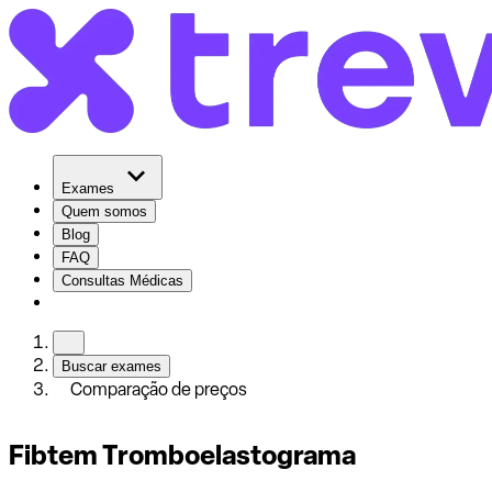
Exames
Quem somos
Blog
FAQ
Consultas Médicas
Buscar exames
Comparação de preços
Fibtem Tromboelastograma