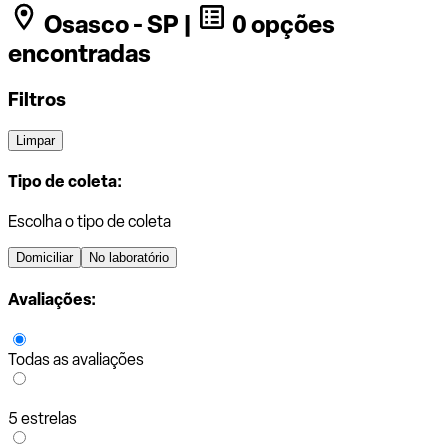
Osasco - SP |
0 opções
encontradas
Filtros
Limpar
Tipo de coleta:
Escolha o tipo de coleta
Domiciliar
No laboratório
Avaliações:
Todas as avaliações
5 estrelas