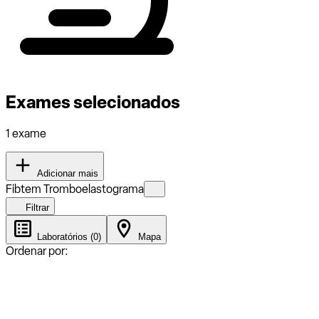
Exames selecionados
1 exame
Adicionar mais
Fibtem Tromboelastograma
Filtrar
Laboratórios (0)
Mapa
Ordenar por: