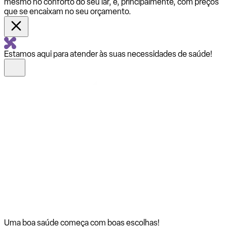
mesmo no conforto do seu lar, e, principalmente, com preços
que se encaixam no seu orçamento.
Estamos aqui para atender às suas necessidades de saúde!
Uma boa saúde começa com
boas escolhas!