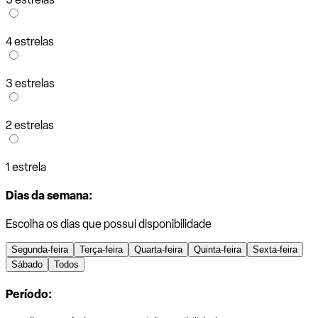
4 estrelas
3 estrelas
2 estrelas
1 estrela
Dias da semana:
Escolha os dias que possui disponibilidade
Segunda-feira
Terça-feira
Quarta-feira
Quinta-feira
Sexta-feira
Sábado
Todos
Período: