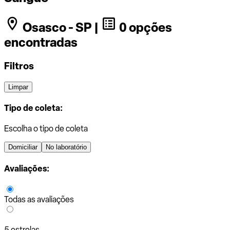
Osasco - SP |
0 opções
encontradas
Filtros
Limpar
Tipo de coleta:
Escolha o tipo de coleta
Domiciliar
No laboratório
Avaliações:
Todas as avaliações
5 estrelas