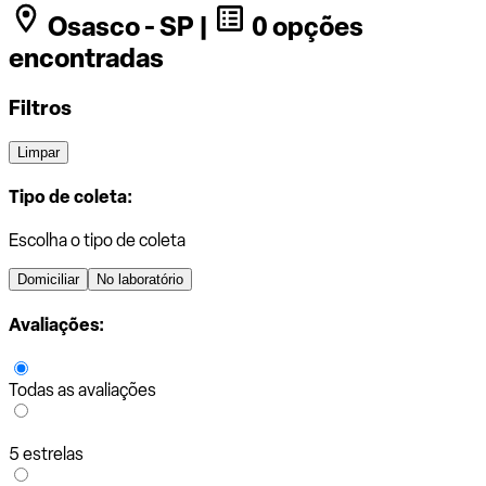
Osasco - SP |
0 opções
encontradas
Filtros
Limpar
Tipo de coleta:
Escolha o tipo de coleta
Domiciliar
No laboratório
Avaliações:
Todas as avaliações
5 estrelas