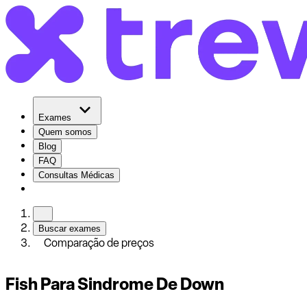
Exames
Quem somos
Blog
FAQ
Consultas Médicas
Buscar exames
Comparação de preços
Fish Para Sindrome De Down