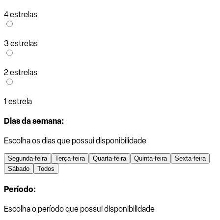
4 estrelas
3 estrelas
2 estrelas
1 estrela
Dias da semana:
Escolha os dias que possui disponibilidade
Segunda-feira
Terça-feira
Quarta-feira
Quinta-feira
Sexta-feira
Sábado
Todos
Período:
Escolha o período que possui disponibilidade