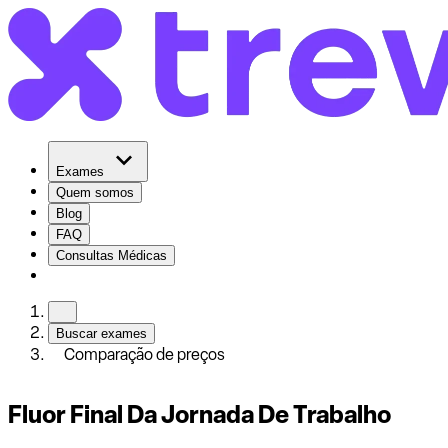
Exames
Quem somos
Blog
FAQ
Consultas Médicas
Buscar exames
Comparação de preços
Fluor Final Da Jornada De Trabalho