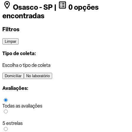
Osasco - SP |
0 opções
encontradas
Filtros
Limpar
Tipo de coleta:
Escolha o tipo de coleta
Domiciliar
No laboratório
Avaliações:
Todas as avaliações
5 estrelas