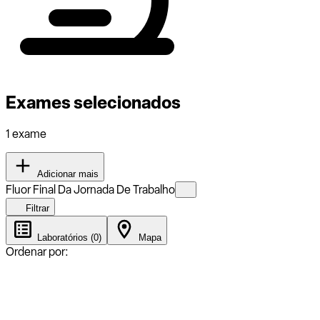
Exames selecionados
1 exame
Adicionar mais
Fluor Final Da Jornada De Trabalho
Filtrar
Laboratórios (0)
Mapa
Ordenar por: