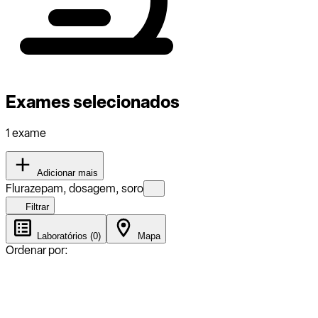
Exames selecionados
1 exame
Adicionar mais
Flurazepam, dosagem, soro
Filtrar
Laboratórios (0)
Mapa
Ordenar por: