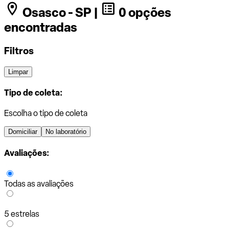
Osasco - SP |
0 opções
encontradas
Filtros
Limpar
Tipo de coleta:
Escolha o tipo de coleta
Domiciliar
No laboratório
Avaliações:
Todas as avaliações
5 estrelas