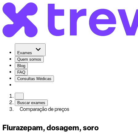
Exames
Quem somos
Blog
FAQ
Consultas Médicas
Buscar exames
Comparação de preços
Flurazepam, dosagem, soro