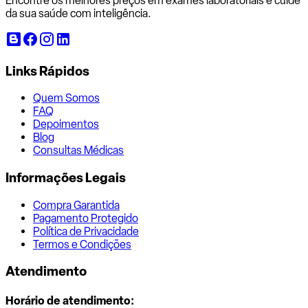
Encontre os melhores preços em exames laboratoriais e cuide
da sua saúde com inteligência.
Links Rápidos
Quem Somos
FAQ
Depoimentos
Blog
Consultas Médicas
Informações Legais
Compra Garantida
Pagamento Protegido
Política de Privacidade
Termos e Condições
Atendimento
Horário de atendimento: