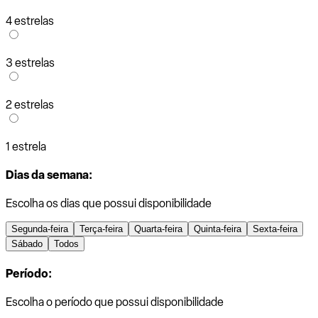
4 estrelas
3 estrelas
2 estrelas
1 estrela
Dias da semana:
Escolha os dias que possui disponibilidade
Segunda-feira
Terça-feira
Quarta-feira
Quinta-feira
Sexta-feira
Sábado
Todos
Período:
Escolha o período que possui disponibilidade