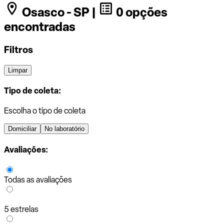
Osasco - SP |
0 opções
encontradas
Filtros
Limpar
Tipo de coleta:
Escolha o tipo de coleta
Domiciliar
No laboratório
Avaliações:
Todas as avaliações
5 estrelas