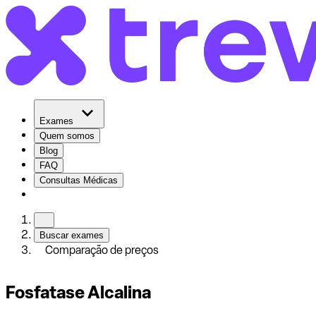
Exames
Quem somos
Blog
FAQ
Consultas Médicas
Buscar exames
Comparação de preços
Fosfatase Alcalina