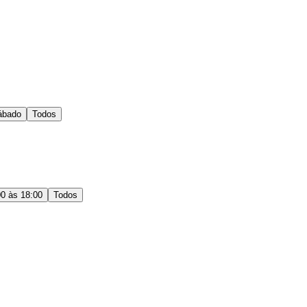
ábado
Todos
00 às 18:00
Todos