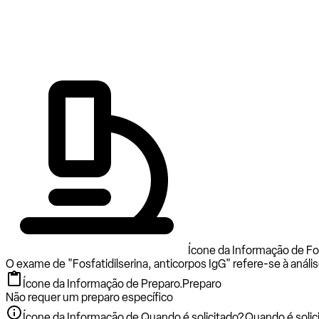
Ícone da Informação de Fos
O exame de "Fosfatidilserina, anticorpos IgG" refere-se à análi
Ícone da Informação de Preparo.
Preparo
Não requer um preparo específico
Ícone da Informação de Quando é solicitado?.
Quando é solic