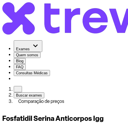
Exames
Quem somos
Blog
FAQ
Consultas Médicas
Buscar exames
Comparação de preços
Fosfatidil Serina Anticorpos Igg