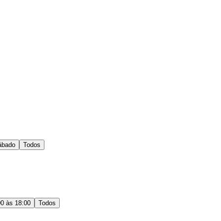
ábado
Todos
00 às 18:00
Todos