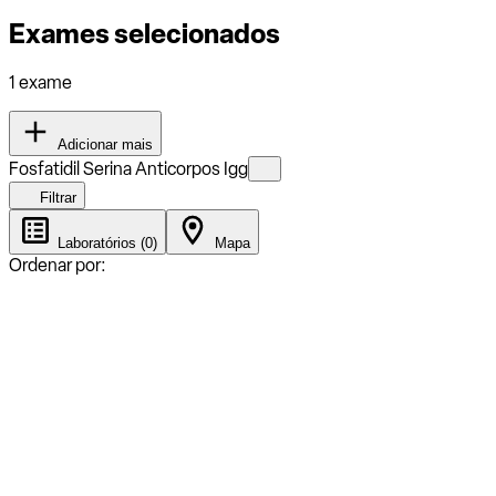
Exames selecionados
1 exame
Adicionar mais
Fosfatidil Serina Anticorpos Igg
Filtrar
Laboratórios (0)
Mapa
Ordenar por: