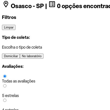
Osasco - SP |
0 opções encontra
Filtros
Limpar
Tipo de coleta:
Escolha o tipo de coleta
Domiciliar
No laboratório
Avaliações:
Todas as avaliações
5 estrelas