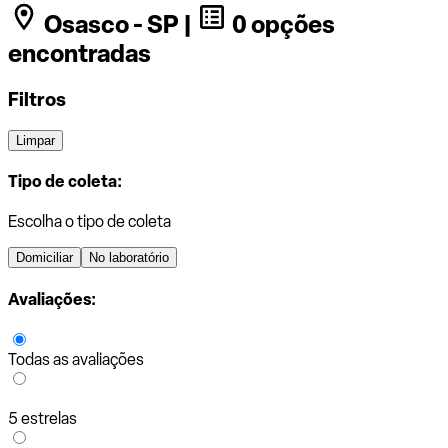
Osasco - SP |
0 opções
encontradas
Filtros
Limpar
Tipo de coleta:
Escolha o tipo de coleta
Domiciliar
No laboratório
Avaliações:
Todas as avaliações
5 estrelas