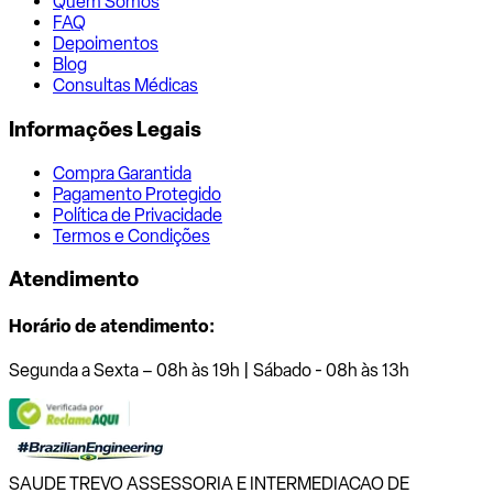
Quem Somos
FAQ
Depoimentos
Blog
Consultas Médicas
Informações Legais
Compra Garantida
Pagamento Protegido
Política de Privacidade
Termos e Condições
Atendimento
Horário de atendimento:
Segunda a Sexta – 08h às 19h | Sábado - 08h às 13h
SAUDE TREVO ASSESSORIA E INTERMEDIACAO DE