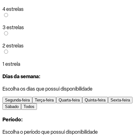
4 estrelas
3 estrelas
2 estrelas
1 estrela
Dias da semana:
Escolha os dias que possui disponibilidade
Segunda-feira
Terça-feira
Quarta-feira
Quinta-feira
Sexta-feira
Sábado
Todos
Período:
Escolha o período que possui disponibilidade