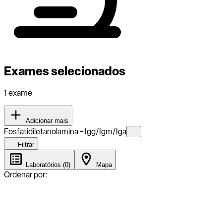
Exames selecionados
1 exame
Adicionar mais
Fosfatidiletanolamina - Igg/Igm/Iga
Filtrar
Laboratórios (0)
Mapa
Ordenar por: