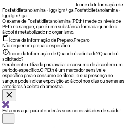
Ícone da Informação de
Fosfatidiletanolamina - Igg/Igm/Iga.
Fosfatidiletanolamina -
Igg/Igm/Iga
O exame de Fosfatidiletanolamina (PEth) mede os níveis de
PEth no sangue, que é uma substância formada quando o
álcool é metabolizado no organismo.
Ícone da Informação de Preparo.
Preparo
Não requer um preparo específico
Ícone da Informação de Quando é solicitado?.
Quando é
solicitado?
Geralmente utilizada para avaliar o consumo de álcool em um
período específico.O PEth é um marcador sensível e
específico para o consumo de álcool, e sua presença no
sangue pode indicar exposição ao álcool nos dias ou semanas
anteriores à coleta da amostra.
Estamos aqui para atender às suas necessidades de saúde!