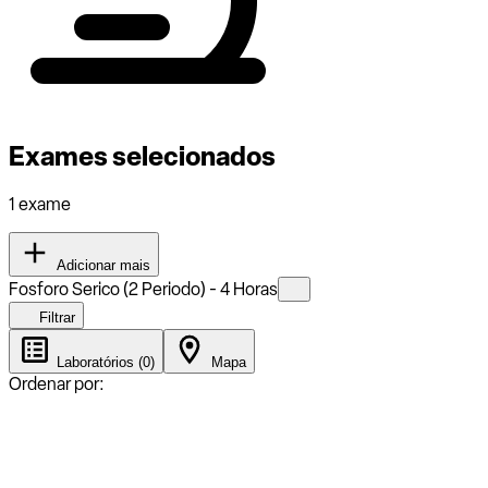
Exames selecionados
1 exame
Adicionar mais
Fosforo Serico (2 Periodo) - 4 Horas
Filtrar
Laboratórios (0)
Mapa
Ordenar por: