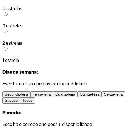
4 estrelas
3 estrelas
2 estrelas
1 estrela
Dias da semana:
Escolha os dias que possui disponibilidade
Segunda-feira
Terça-feira
Quarta-feira
Quinta-feira
Sexta-feira
Sábado
Todos
Período:
Escolha o período que possui disponibilidade