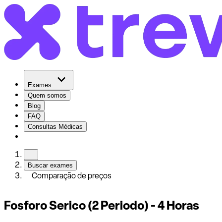
Exames
Quem somos
Blog
FAQ
Consultas Médicas
Buscar exames
Comparação de preços
Fosforo Serico (2 Periodo) - 4 Horas