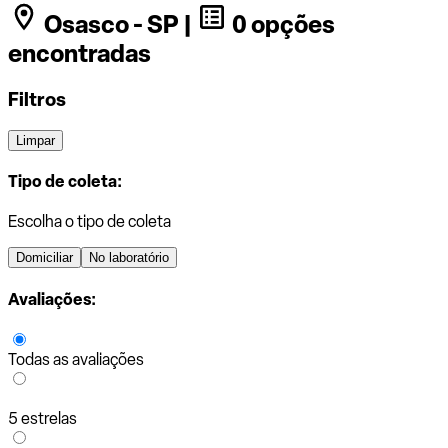
Osasco - SP |
0 opções
encontradas
Filtros
Limpar
Tipo de coleta:
Escolha o tipo de coleta
Domiciliar
No laboratório
Avaliações:
Todas as avaliações
5 estrelas