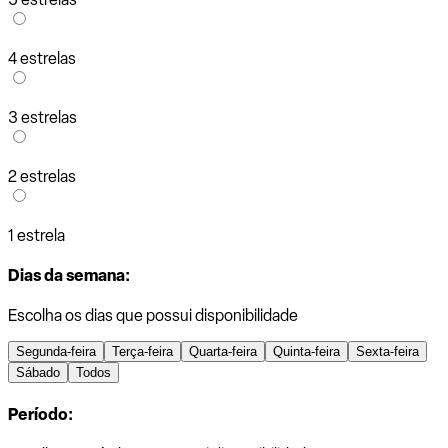
4 estrelas
3 estrelas
2 estrelas
1 estrela
Dias da semana:
Escolha os dias que possui disponibilidade
Segunda-feira
Terça-feira
Quarta-feira
Quinta-feira
Sexta-feira
Sábado
Todos
Período: