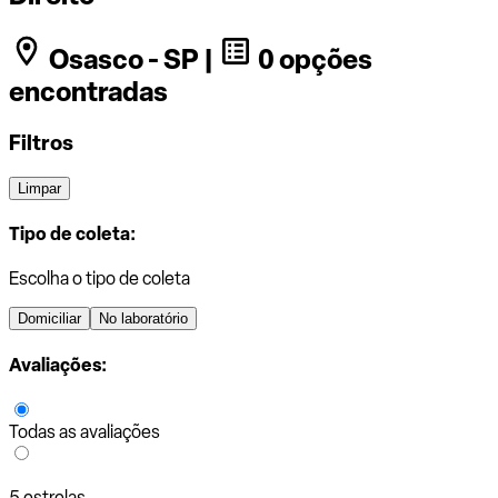
Osasco - SP |
0 opções
encontradas
Filtros
Limpar
Tipo de coleta:
Escolha o tipo de coleta
Domiciliar
No laboratório
Avaliações:
Todas as avaliações
5 estrelas