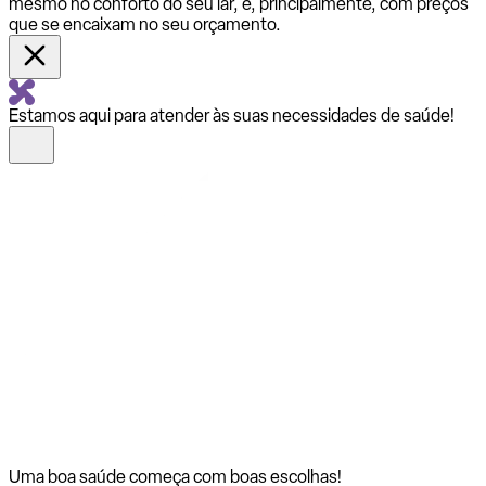
mesmo no conforto do seu lar, e, principalmente, com preços
que se encaixam no seu orçamento.
Estamos aqui para atender às suas necessidades de saúde!
Uma boa saúde começa com
boas escolhas!