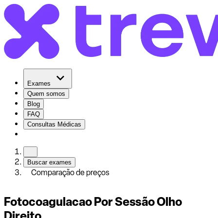
Exames
Quem somos
Blog
FAQ
Consultas Médicas
Buscar exames
Comparação de preços
Fotocoagulacao Por Sessão Olho
Direito