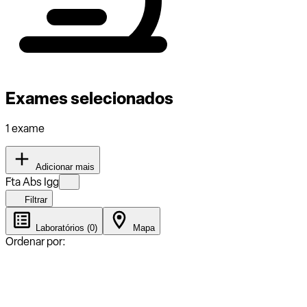
Exames selecionados
1 exame
Adicionar mais
Fta Abs Igg
Filtrar
Laboratórios (0)
Mapa
Ordenar por: