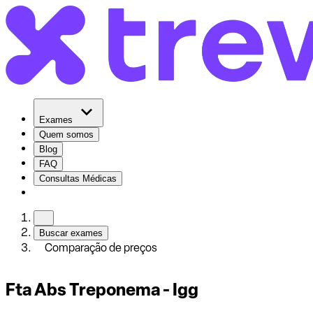
Exames
Quem somos
Blog
FAQ
Consultas Médicas
Buscar exames
Comparação de preços
Fta Abs Treponema - Igg