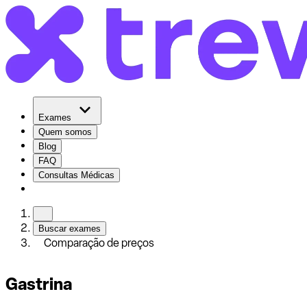
Exames
Quem somos
Blog
FAQ
Consultas Médicas
Buscar exames
Comparação de preços
Gastrina