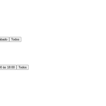
ábado
Todos
00 às 18:00
Todos