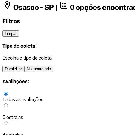
Osasco - SP |
0 opções encontra
Filtros
Limpar
Tipo de coleta:
Escolha o tipo de coleta
Domiciliar
No laboratório
Avaliações:
Todas as avaliações
5 estrelas