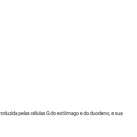
roduzida pelas células G do estômago e do duodeno, e sua