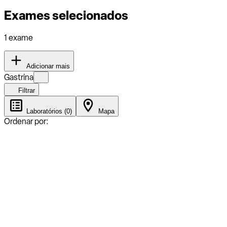
Exames selecionados
1 exame
Adicionar mais
Gastrina
Filtrar
Laboratórios (0)
Mapa
Ordenar por: