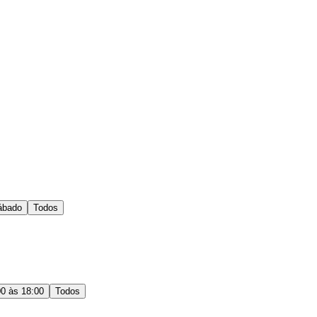
ábado
Todos
00 às 18:00
Todos