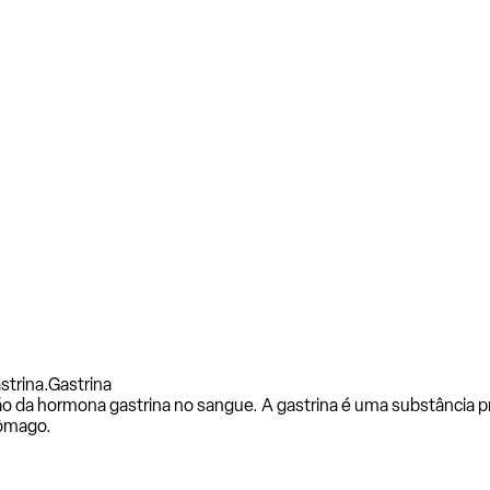
strina.
Gastrina
o da hormona gastrina no sangue. A gastrina é uma substância p
tômago.